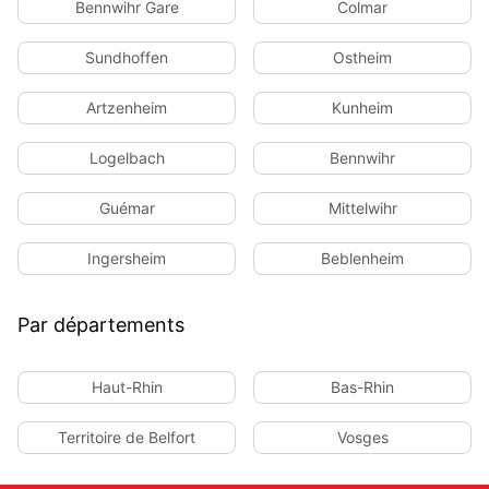
Bennwihr Gare
Colmar
Sundhoffen
Ostheim
Artzenheim
Kunheim
Logelbach
Bennwihr
Guémar
Mittelwihr
Ingersheim
Beblenheim
Par départements
Haut-Rhin
Bas-Rhin
Territoire de Belfort
Vosges