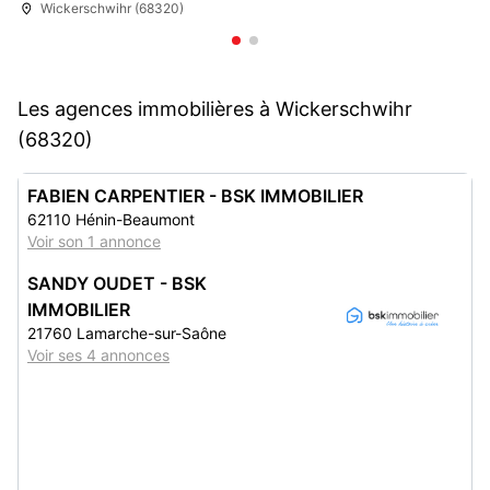
Wickerschwihr (68320)
Les agences immobilières à Wickerschwihr
(68320)
FABIEN CARPENTIER - BSK IMMOBILIER
62110 Hénin-Beaumont
Voir son 1 annonce
SANDY OUDET - BSK
IMMOBILIER
21760 Lamarche-sur-Saône
Voir ses 4 annonces