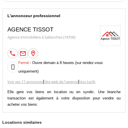
L'annonceur professionnel
AGENCE TISSOT
Agence immobilière à Sallanches (74700)
Fermé
- Ouvre demain à 8 heures (sur rendez-vous

uniquement)
Voir ses 17 annonces
|
Site web de l'agence
|
Nos tarifs
Elle gere vos biens en location ou en syndic. Une branche
transaction est également à votre disposition pour vendre ou
acheter vos biens.
Locations similaires