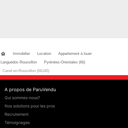
Immobilier
Location
Appartement à louer
Languedoc-Roussillon
Pyrénées-Orientales (66)
Canet-en-Roussillon (66140)
A propos de ParuVendu
Qui sommes-nous?
Nos solutions pour les pros
Recrutement
Témoignages