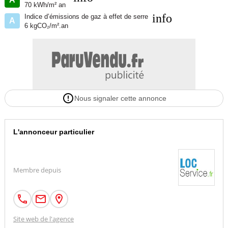
70 kWh/m² an
info
Indice d’émissions de gaz à effet de serre
A
6 kgCO₂/m².an
Nous signaler cette annonce
L'annonceur particulier
Membre depuis
Site web de l'agence