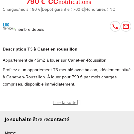
790 €
CC
notifications
Charges/mois : 90 €
|
Dépôt garantie : 700 €
|
Honoraires : NC
membre depuis
Description T3 à Canet en roussillon
Appartement de 45m2 à louer sur Canet-en-Roussillon
Profitez d'un appartement T3 meublé avec balcon, idéalement situé
à Canet-en-Roussillon. À louer pour 790 € par mois charges
comprises, disponible immédiatement.
Appartement T3 de particulier à louer sur Canet-en-Roussillon.

Lire la suite
Disponible immédiatement pour cette location meublé de 45 m²
proposé à 790 euro mensuel charges comprises. Disponible
Je souhaite être recontacté
immédiatement
Nom*