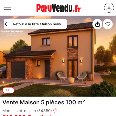
Retour à la liste Maison neuve Mont-Saint-Martin (54350)
1
/
9
Vente Maison 5 pièces 100 m²
Mont-saint-martin (54350)