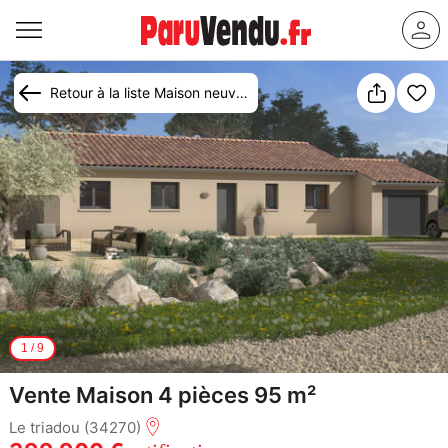
Retour à la liste Maison neuve Le Triadou (34270)
1
/
9
Vente Maison 4 pièces 95 m²
Le triadou (34270)