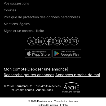
Vos suggestions
Cookies
Politique de protection des données personnelles
Mentions légales
Signaler un contenu illicite
Mon compte
|
Déposer une annonce
|
Recherche petites annonces
|
Annonces proche de moi
© 2026 ParuVendu.fr | Tous droits réservés
© Crédits photos | Adobe Stock
© 2026 ParuVendu.fr | Tous droits réservés
© Crédits photos | Fotolia