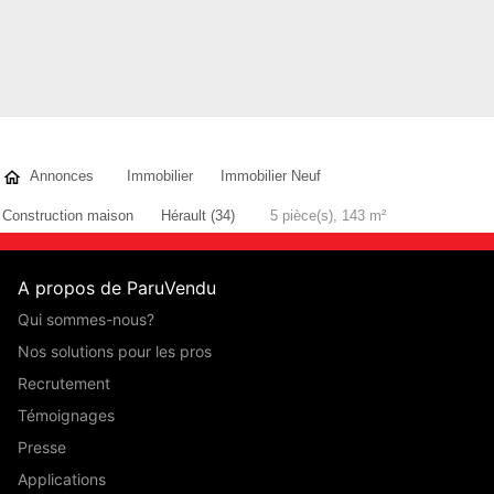
Annonces
Immobilier
Immobilier Neuf
Construction maison
Hérault (34)
5 pièce(s), 143 m²
A propos de ParuVendu
Qui sommes-nous?
Nos solutions pour les pros
Recrutement
Témoignages
Presse
Applications