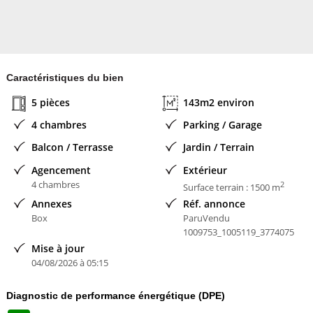
Contacter l'annonceur
MAISONS FRANCE CONFORT
Caractéristiques du bien
5 pièces
143m2 environ
4 chambres
Parking / Garage
Balcon / Terrasse
Jardin / Terrain
Agencement
Extérieur
4 chambres
2
Surface terrain : 1500 m
Annexes
Réf. annonce
Box
ParuVendu
1009753_1005119_3774075
Mise à jour
04/08/2026 à 05:15
Diagnostic de performance énergétique (DPE)