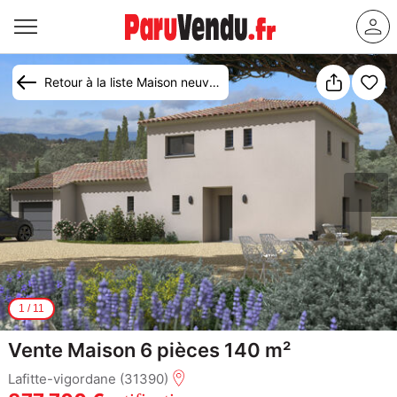
Retour à la liste Maison neuve Lafitte-Vigordane (31390)
1
/
11
Vente Maison 6 pièces 140 m²
Lafitte-vigordane (31390)