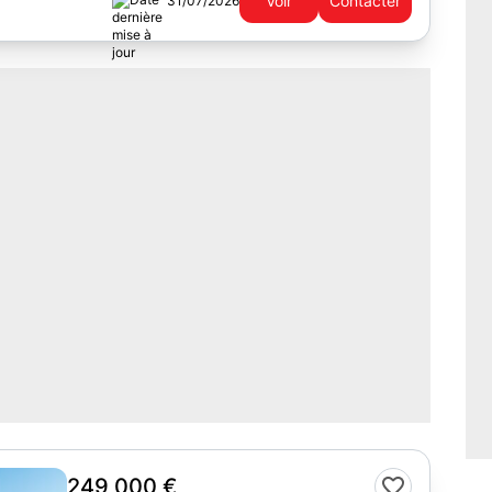
Voir
Contacter
31/07/2026
249 000 €