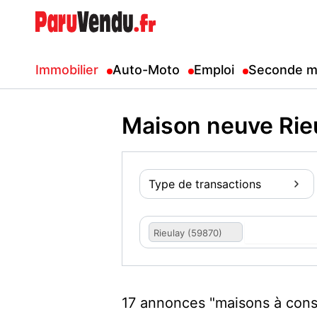
Immobilier
Auto-Moto
Emploi
Seconde m
Maison neuve Rie
Type de transactions
Rieulay (59870)
17 annonces "maisons à const