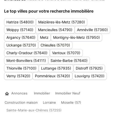
Le top villes pour votre recherche immobilière
Hatrize (54800)
Maizières-lès-Metz (57280)
Woippy (57140)
Mancieulles (54790)
Amnéville (57360)
Argancy (57640)
Metz
Montigny-lès-Metz (57950)
Uckange (57270)
Chieulles (57070)
Charly-Oradour (57640)
Vantoux (57070)
Mont-Bonvillers (54111)
Sainte-Barbe (57640)
Thionville (57100)
Luttange (57935)
Distroff (57925)
Verny (57420)
Pommérieux (57420)
Louvigny (57420)
Annonces
Immobilier
Immobilier Neuf
Construction maison
Lorraine
Moselle (57)
Sainte-Marie-aux-Chênes (57255)