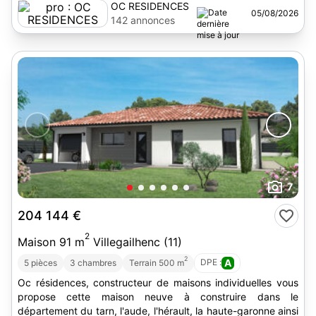
OC RESIDENCES
05/08/2026
142 annonces
7
204 144 €
2
Maison 91 m
Villegailhenc (11)
2
DPE :
A
5 pièces
3 chambres
Terrain 500 m
Oc résidences, constructeur de maisons individuelles vous
propose cette maison neuve à construire dans le
département du tarn, l'aude, l'hérault, la haute-garonne ainsi