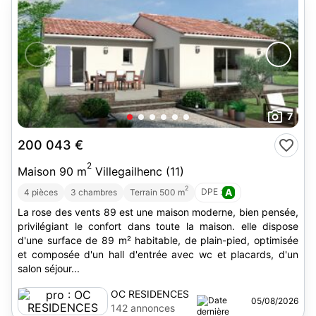
7
200 043 €
2
Maison 90 m
Villegailhenc (11)
2
DPE :
A
4 pièces
3 chambres
Terrain 500 m
La rose des vents 89 est une maison moderne, bien pensée,
privilégiant le confort dans toute la maison. elle dispose
d'une surface de 89 m² habitable, de plain-pied, optimisée
et composée d'un hall d'entrée avec wc et placards, d'un
salon séjour...
OC RESIDENCES
05/08/2026
142 annonces