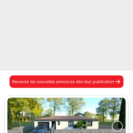
Recevez les nouvelles annonces
dès leur publication