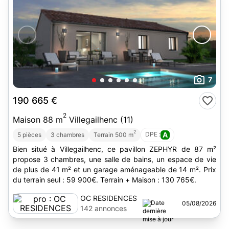
7
190 665 €
2
Maison 88 m
Villegailhenc (11)
2
DPE :
A
5 pièces
3 chambres
Terrain 500 m
Bien situé à Villegailhenc, ce pavillon ZEPHYR de 87 m²
propose 3 chambres, une salle de bains, un espace de vie
de plus de 41 m² et un garage aménageable de 14 m². Prix
du terrain seul : 59 900€. Terrain + Maison : 130 765€.
OC RESIDENCES
05/08/2026
142 annonces