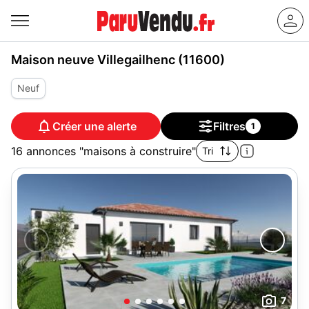
Maison neuve Villegailhenc (11600)
Neuf
Créer une alerte
Filtres
1
16 annonces "maisons à construire"
Tri
7