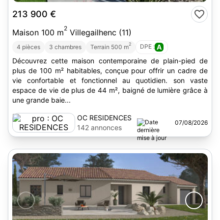
213 900 €
2
Maison 100 m
Villegailhenc (11)
2
DPE :
A
4 pièces
3 chambres
Terrain 500 m
Découvrez cette maison contemporaine de plain-pied de
plus de 100 m² habitables, conçue pour offrir un cadre de
vie confortable et fonctionnel au quotidien. son vaste
espace de vie de plus de 44 m², baigné de lumière grâce à
une grande baie...
OC RESIDENCES
07/08/2026
142 annonces