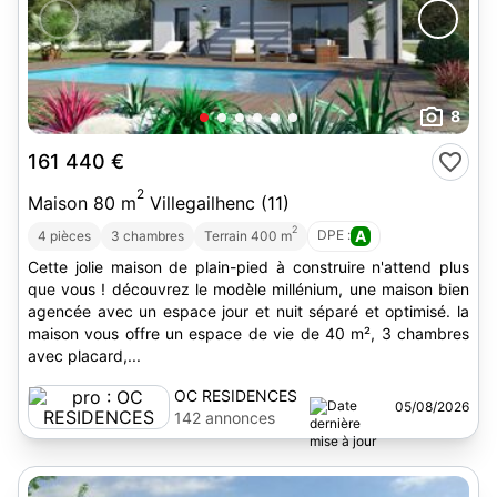
8
161 440 €
2
Maison 80 m
Villegailhenc (11)
2
DPE :
A
4 pièces
3 chambres
Terrain 400 m
Cette jolie maison de plain-pied à construire n'attend plus
que vous ! découvrez le modèle millénium, une maison bien
agencée avec un espace jour et nuit séparé et optimisé. la
maison vous offre un espace de vie de 40 m², 3 chambres
avec placard,...
OC RESIDENCES
05/08/2026
142 annonces