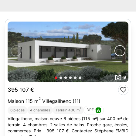
9
395 107 €
2
Maison 115 m
Villegailhenc (11)
2
DPE :
A
6 pièces
4 chambres
Terrain 400 m
Villegailhenc, maison neuve 6 pièces (115 m²) sur 400 m² de
terrain. 4 chambres, 2 salles de bains. Proche gare, écoles,
commerces. Prix : 395 107 €. Contactez Stéphane EMBID