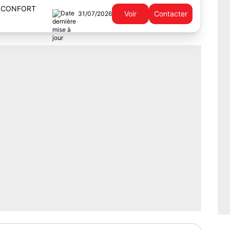
et une salle de bains....
 CONFORT
Voir
Contacter
31/07/2026