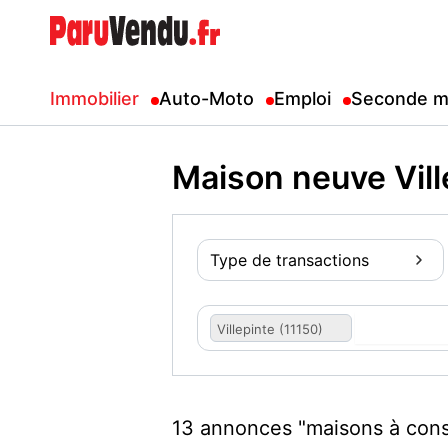
Immobilier
Auto-Moto
Emploi
Seconde m
Maison neuve Vill
Type de transactions
Villepinte (11150)
13 annonces "maisons à cons