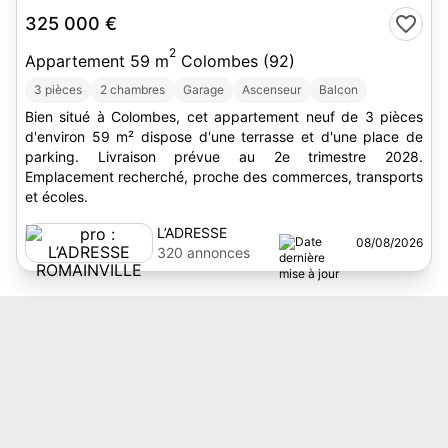
325 000 €
2
Appartement 59 m
Colombes (92)
3 pièces
2 chambres
Garage
Ascenseur
Balcon
Bien situé à Colombes, cet appartement neuf de 3 pièces
d'environ 59 m² dispose d'une terrasse et d'une place de
parking. Livraison prévue au 2e trimestre 2028.
Emplacement recherché, proche des commerces, transports
et écoles.
L’ADRESSE
08/08/2026
ROMAINVILLE
320 annonces