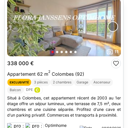
11
338 000 €
2
Appartement 62 m
Colombes (92)
3 pièces
2 chambres
Garage
Ascenseur
EXCLUSIVITÉ
DPE :
C
Balcon
Situé à Colombes, cet appartement récent de 2003 au 1er
étage offre un séjour lumineux, une terrasse de 7,5 m², deux
chambres et une cuisine séparée. Profitez d'une cave et
d'un parking privatif. Commerces et transports à proximité.
Optimhome