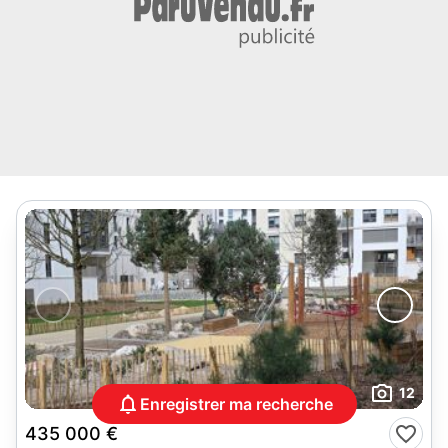
12
Enregistrer ma recherche
435 000 €