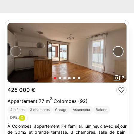
7
425 000 €
2
Appartement 77 m
Colombes (92)
4 pièces
3 chambres
Garage
Ascenseur
Balcon
DPE :
C
À Colombes, appartement F4 familial, lumineux avec séjour
de 30m2 et grande terrasse. 3 chambres, salle de bain,