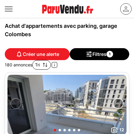
Achat d'appartements avec parking, garage
Colombes
Créer une alerte
Filtres
1
180 annonces
Tri
12