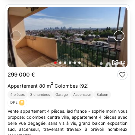
12
299 000 €
2
Appartement 80 m
Colombes (92)
4 pièces
3 chambres
Garage
Ascenseur
Balcon
DPE :
E
Vente appartement 4 pièces. iad france - sophie morin vous
propose: colombes centre ville, appartement 4 pièces avec
belle vue dégagée, sans vis à vis, grand balcon exposition
sud, ascenseur, traversant travaux à prévoir nombreux