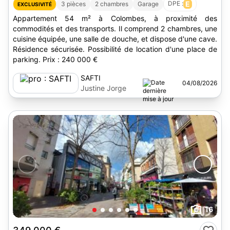
DPE :
E
3 pièces
2 chambres
Garage
EXCLUSIVITÉ
Appartement 54 m² à Colombes, à proximité des
commodités et des transports. Il comprend 2 chambres, une
cuisine équipée, une salle de douche, et dispose d'une cave.
Résidence sécurisée. Possibilité de location d'une place de
parking. Prix : 240 000 €
SAFTI
04/08/2026
Justine Jorge
16