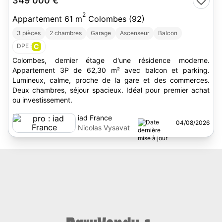
349 000 €
2
Appartement 61 m
Colombes (92)
3 pièces
2 chambres
Garage
Ascenseur
Balcon
DPE :
C
Colombes, dernier étage d'une résidence moderne.
Appartement 3P de 62,30 m² avec balcon et parking.
Lumineux, calme, proche de la gare et des commerces.
Deux chambres, séjour spacieux. Idéal pour premier achat
ou investissement.
iad France
04/08/2026
Nicolas Vysavat