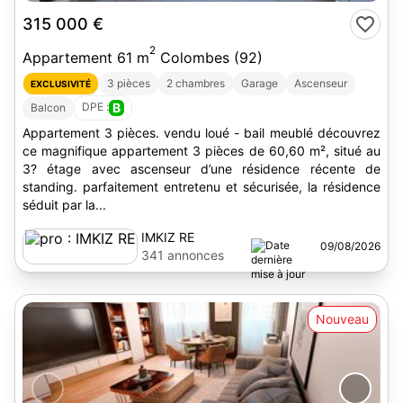
315 000 €
2
Appartement 61 m
Colombes (92)
3 pièces
2 chambres
Garage
Ascenseur
EXCLUSIVITÉ
DPE :
B
Balcon
Appartement 3 pièces. vendu loué - bail meublé découvrez
ce magnifique appartement 3 pièces de 60,60 m², situé au
3? étage avec ascenseur d’une résidence récente de
standing. parfaitement entretenu et sécurisée, la résidence
séduit par la...
IMKIZ RE
09/08/2026
341 annonces
Nouveau