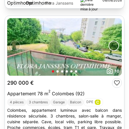
08/08/2026
Flora Janssens
10
290 000 €
2
Appartement 78 m
Colombes (92)
DPE :
C
4 pièces
3 chambres
Garage
Balcon
Colombes, appartement lumineux avec balcon dans
résidence sécurisée. 3 chambres, salon-salle à manger,
cuisine séparée. Cave, local vélo, parking libre possible.
Proche commerces, écoles, tram T1 et gare. Travaux de