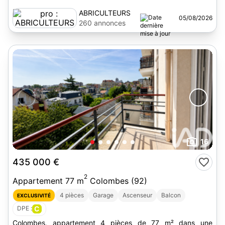
ABRICULTEURS
05/08/2026
260 annonces
16
435 000 €
2
Appartement 77 m
Colombes (92)
4 pièces
Garage
Ascenseur
Balcon
EXCLUSIVITÉ
DPE :
C
Colombes, appartement 4 pièces de 77 m² dans une