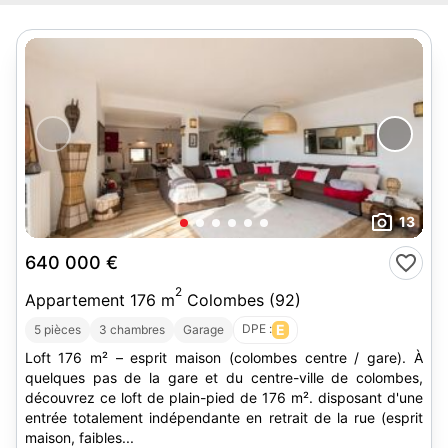
13
640 000 €
2
Appartement 176 m
Colombes (92)
DPE :
E
5 pièces
3 chambres
Garage
Loft 176 m² – esprit maison (colombes centre / gare). À
quelques pas de la gare et du centre-ville de colombes,
découvrez ce loft de plain-pied de 176 m². disposant d'une
entrée totalement indépendante en retrait de la rue (esprit
maison, faibles...