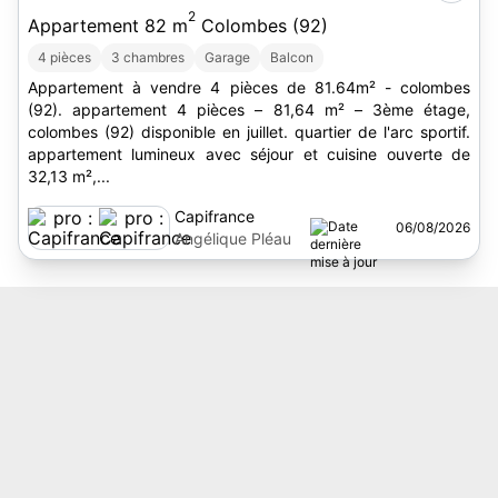
2
Appartement 82 m
Colombes (92)
4 pièces
3 chambres
Garage
Balcon
Appartement à vendre 4 pièces de 81.64m² - colombes
(92). appartement 4 pièces – 81,64 m² – 3ème étage,
colombes (92) disponible en juillet. quartier de l'arc sportif.
appartement lumineux avec séjour et cuisine ouverte de
32,13 m²,...
Capifrance
06/08/2026
Angélique Pléau