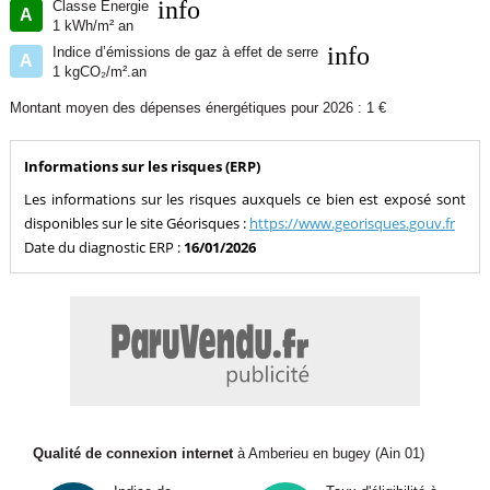
info
Classe Énergie
A
1 kWh/m² an
info
Indice d’émissions de gaz à effet de serre
A
1 kgCO₂/m².an
Montant moyen des dépenses énergétiques pour 2026 : 1 €
Informations sur les risques (ERP)
Les informations sur les risques auxquels ce bien est exposé sont
disponibles sur le site Géorisques :
https://www.georisques.gouv.fr
Date du diagnostic ERP :
16/01/2026
Qualité de connexion internet
à Amberieu en bugey (Ain 01)