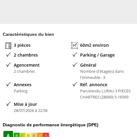
Caractéristiques du bien
3 pièces
60m2 environ
2 chambres
Parking / Garage
Agencement
Général
2 chambres
Nombre d'étage(s) dans
l'immeuble : 3
Annexes
Réf. annonce
Parking
ParuVendu LURAU 3 PIECES
CHARTRES (28000) 5-16569
Mise à jour
28/07/2026 à 22:58
Diagnostic de performance énergétique (DPE)
A
B
C
D
E
F
G