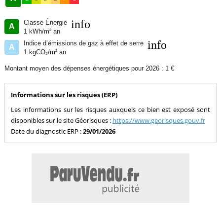
info
Classe Énergie
A
1 kWh/m² an
info
Indice d’émissions de gaz à effet de serre
A
1 kgCO₂/m².an
Montant moyen des dépenses énergétiques pour 2026 : 1 €
Informations sur les risques (ERP)
Les informations sur les risques auxquels ce bien est exposé sont
disponibles sur le site Géorisques :
https://www.georisques.gouv.fr
Date du diagnostic ERP :
29/01/2026