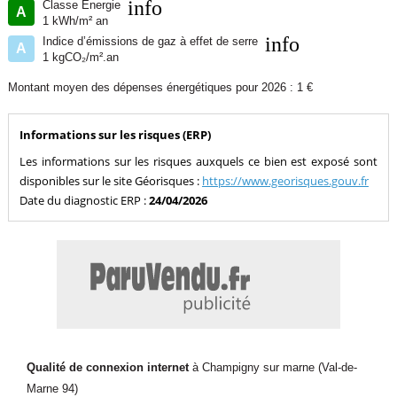
info
Classe Énergie
A
1 kWh/m² an
info
Indice d’émissions de gaz à effet de serre
A
1 kgCO₂/m².an
Montant moyen des dépenses énergétiques pour 2026 : 1 €
Informations sur les risques (ERP)
Les informations sur les risques auxquels ce bien est exposé sont
disponibles sur le site Géorisques :
https://www.georisques.gouv.fr
Date du diagnostic ERP :
24/04/2026
Qualité de connexion internet
à Champigny sur marne (Val-de-
Marne 94)