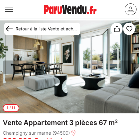
Retour à la liste Vente et achat appartement Champigny-sur-Marne
1
/
11
Vente Appartement 3 pièces 67 m²
Champigny sur marne (94500)