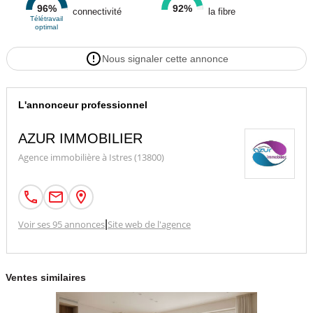
96%
92%
connectivité
la fibre
Télétravail
optimal
Nous signaler cette annonce
L'annonceur professionnel
AZUR IMMOBILIER
Agence immobilière à Istres (13800)
Voir ses 95 annonces
|
Site web de l'agence
Ventes similaires