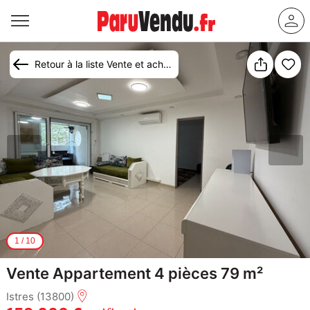
Retour à la liste Vente et achat appartement Istres
1
/
10
Vente Appartement 4 pièces 79 m²
Istres (13800)