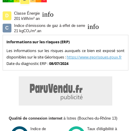
info
Classe Énergie
D
201 kWh/m² an
info
Indice d’émissions de gaz à effet de serre
C
21 kgCO₂/m².an
Informations sur les risques (ERP)
Les informations sur les risques auxquels ce bien est exposé sont
disponibles sur le site Géorisques :
https://www.georisques.gouv.fr
Date du diagnostic ERP :
08/07/2024
Qualité de connexion internet
à Istres (Bouches-du-Rhône 13)
Indice de
Taux d'éligibilité à