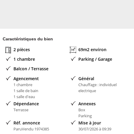
Contacter l'annonceur
iad France
Caractéristiques du bien
2 pièces
69m2 environ
1 chambre
Parking / Garage
Balcon / Terrasse
Agencement
Général
1 chambre
Chauffage : individuel
1 salle de bain
electrique
1 salle d'eau
Dépendance
Annexes
Terrasse
Box
Parking
Réf. annonce
Mise à jour
ParuVendu 1974385
30/07/2026 à 09:39