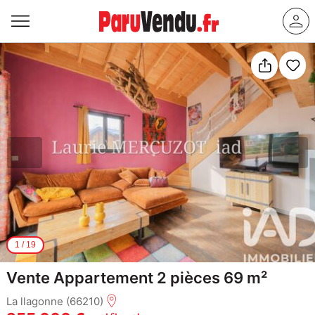
1
/
19
Vente Appartement 2 pièces 69 m²
La llagonne (66210)