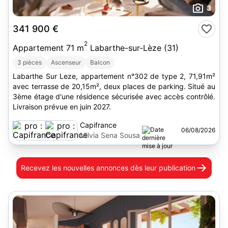
3
341 900 €
2
Appartement 71 m
Labarthe-sur-Lèze (31)
3 pièces
Ascenseur
Balcon
Labarthe Sur Leze, appartement n°302 de type 2, 71,91m²
avec terrasse de 20,15m², deux places de parking. Situé au
3ème étage d'une résidence sécurisée avec accès contrôlé.
Livraison prévue en juin 2027.
Capifrance
06/08/2026
Milvia Sena Sousa
Recevez les nouvelles annonces
dès leur publication