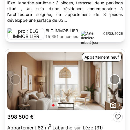
lÈze. labarthe-sur-lèze : 3 pièces, terrasse, deux parkings
situé , au sein d'une résidence contemporaine à
l'architecture soignée, ce appartement de 3 pièces
développe une surface de 63...
BLG IMMOBILIER
06/08/2026
15 651 annonces
Appartement neuf
7
398 500 €
2
Appartement 82 m
Labarthe-sur-Lèze (31)