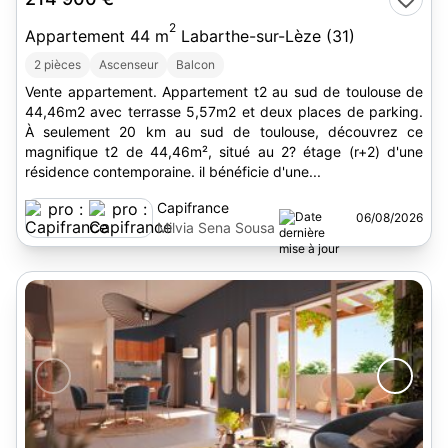
2
Appartement 44 m
Labarthe-sur-Lèze (31)
2 pièces
Ascenseur
Balcon
Vente appartement. Appartement t2 au sud de toulouse de
44,46m2 avec terrasse 5,57m2 et deux places de parking.
À seulement 20 km au sud de toulouse, découvrez ce
magnifique t2 de 44,46m², situé au 2? étage (r+2) d'une
résidence contemporaine. il bénéficie d'une...
Capifrance
06/08/2026
Milvia Sena Sousa