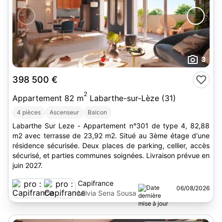
3
398 500 €
2
Appartement 82 m
Labarthe-sur-Lèze (31)
4 pièces
Ascenseur
Balcon
Labarthe Sur Leze - Appartement n°301 de type 4, 82,88
m2 avec terrasse de 23,92 m2. Situé au 3ème étage d'une
résidence sécurisée. Deux places de parking, cellier, accès
sécurisé, et parties communes soignées. Livraison prévue en
juin 2027.
Capifrance
06/08/2026
Milvia Sena Sousa