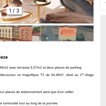
1
/ 3
leze
46m2 avec terrasse 5,57m2 et deux places de parking
découvrez ce magnifique T2 de 44,46m², situé au 2? étage
eux places de stationnement ainsi que d'un cellier.
e luminosité tout au long de la journée.