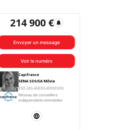
214 900 €
notifications
Envoyer un message
Voir le numéro
Capifrance
SENA SOUSA Milvia
Voir ses autres annonces
Réseau de conseillers
indépendants immobilier