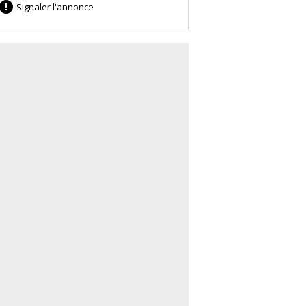

Signaler l'annonce