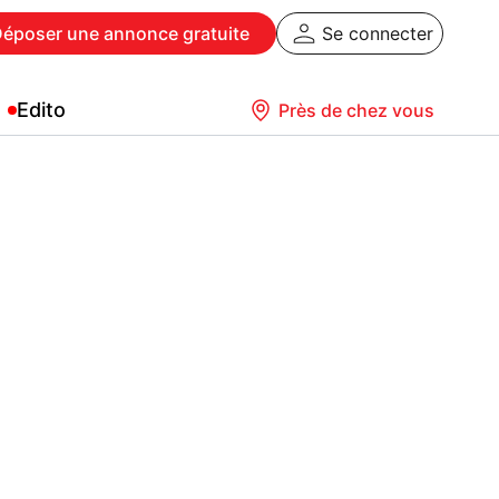
Déposer
une annonce gratuite
Se connecter
Edito
Près de chez vous