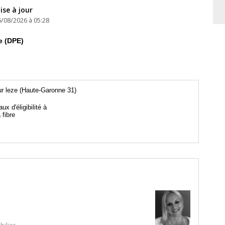
ise à jour
6/08/2026 à 05:28
e (DPE)
r leze (Haute-Garonne 31)
aux d'éligibilité à
a fibre
ilier