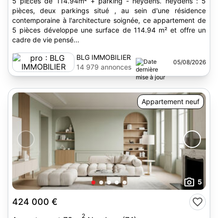
5 piÈces de 114.94m² + parking - neydens. neydens : 5
pièces, deux parkings situé , au sein d'une résidence
contemporaine à l'architecture soignée, ce appartement de
5 pièces développe une surface de 114.94 m² et offre un
cadre de vie pensé...
BLG IMMOBILIER
05/08/2026
14 979 annonces
Appartement neuf
5
424 000 €
2