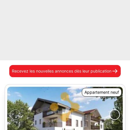
Recevez les nouvelles annonces
dès leur publication
Appartement neuf