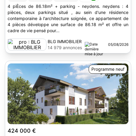
4 piÈces de 86.18m² + parking - neydens. neydens : 4
pièces, deux parkings situé , au sein d'une résidence
contemporaine à l'architecture soignée, ce appartement de
4 pièces développe une surface de 86.18 m² et offre un
cadre de vie pensé pour...
BLG IMMOBILIER
05/08/2026
14 979 annonces
Programme neuf
424 000 €