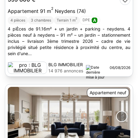
2
Appartement 91 m
Neydens (74)
2
DPE :
A
4 pièces
3 chambres
Terrain 1 m
4 piÈces de 91.16m² + un jardin + parking - neydens. 4
pièces neuf à neydens – 91 m² – un jardin – stationnement
inclus – livraison 3ème trimestre 2026 – cadre de vie
privilégié situé petite résidence à proximité du centre, au
sein d'une...
BLG IMMOBILIER
06/08/2026
14 976 annonces
Appartement neuf