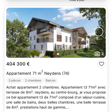
2
404 300 €
2
Appartement 71 m
Neydens (74)
3 pièces
2 chambres
Balcon
Achat appartement 2 chambres. Appartement t3 71m² avec
terrasse de 8m². neydens, au centre-bourg, je vous propose
ce bel appartement t3 de 71m² composé d'un séjour-cuisine,
une salle de bains, deux belles chambres, une belle terrasse
de 8m². prestations haut de gamme,...