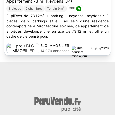
Appartement 73 m
Neydens (74)
2
DPE :
A
3 pièces
2 chambres
Terrain 9 m
3 piÈces de 73.12m² + parking - neydens. neydens : 3
pièces, deux parkings situé , au sein d'une résidence
contemporaine à l'architecture soignée, ce appartement de
3 pièces développe une surface de 73.12 m² et offre un
cadre de vie pensé pour...
BLG IMMOBILIER
05/08/2026
14 979 annonces