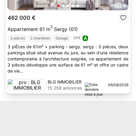
5
462 000 €
2
Appartement 61 m
Sergy (01)
DPE :
A
3 pièces
2 chambres
Garage
3 piÈces de 61m² + parking - sergy. sergy : 3 pièces, deux
parkings situé situé avenue du jura, au sein d'une résidence
contemporaine à l'architecture soignée, ce appartement de
3 pièces développe une surface de 61 m² et offre un cadre
de vie...
BLG IMMOBILIER
06/08/2026
15 258 annonces