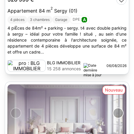
2
Appartement 84 m
Sergy (01)
DPE :
A
4 pièces
3 chambres
Garage
4 piÈces de 84m² + parking - sergy. t4 avec double parking
à sergy – idéal pour votre famille ! situé , au sein d'une
résidence contemporaine à l'architecture soignée, ce
appartement de 4 pièces développe une surface de 84 m²
et offre un cadre...
BLG IMMOBILIER
06/08/2026
15 258 annonces
Nouveau