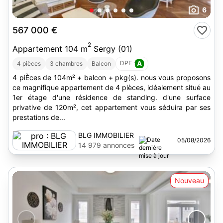
6
567 000 €
2
Appartement 104 m
Sergy (01)
DPE :
A
4 pièces
3 chambres
Balcon
4 piÈces de 104m² + balcon + pkg(s). nous vous proposons
ce magnifique appartement de 4 pièces, idéalement situé au
1er étage d'une résidence de standing. d'une surface
privative de 120m², cet appartement vous séduira par ses
prestations de...
BLG IMMOBILIER
05/08/2026
14 979 annonces
Nouveau