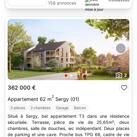
158 annonces
2
362 000 €
2
Appartement 62 m
Sergy (01)
3 pièces
2 chambres
Garage
Balcon
Situé à Sergy, bel appartement T3 dans une résidence
sécurisée. Terrasse, pièce de vie de 25,65m², deux
chambres, salle de douches, wc indépendant. Deux places
de parking et une cave. Proche bus TPG 68, cadre de vie