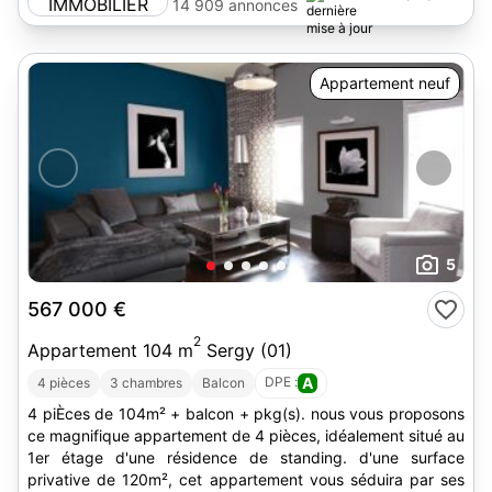
14 909 annonces
Appartement neuf
5
567 000 €
2
Appartement 104 m
Sergy (01)
DPE :
A
4 pièces
3 chambres
Balcon
4 piÈces de 104m² + balcon + pkg(s). nous vous proposons
ce magnifique appartement de 4 pièces, idéalement situé au
1er étage d'une résidence de standing. d'une surface
privative de 120m², cet appartement vous séduira par ses