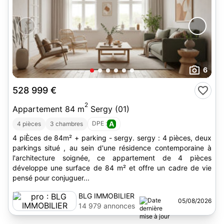
6
528 999 €
2
Appartement 84 m
Sergy (01)
DPE :
A
4 pièces
3 chambres
4 piÈces de 84m² + parking - sergy. sergy : 4 pièces, deux
parkings situé , au sein d'une résidence contemporaine à
l'architecture soignée, ce appartement de 4 pièces
développe une surface de 84 m² et offre un cadre de vie
pensé pour conjuguer...
BLG IMMOBILIER
05/08/2026
14 979 annonces