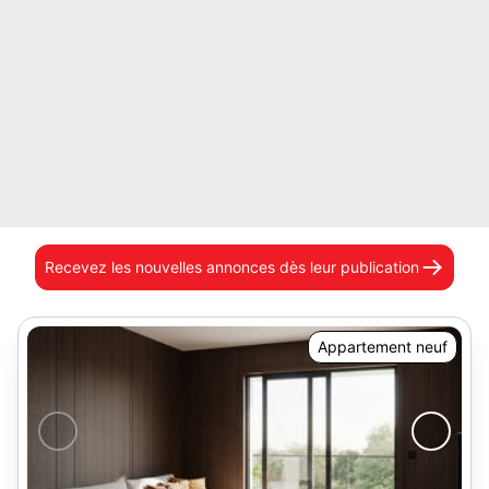
Recevez les nouvelles annonces
dès leur publication
Appartement neuf