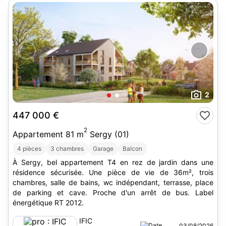
2
447 000 €
2
Appartement 81 m
Sergy (01)
4 pièces
3 chambres
Garage
Balcon
À Sergy, bel appartement T4 en rez de jardin dans une
résidence sécurisée. Une pièce de vie de 36m², trois
chambres, salle de bains, wc indépendant, terrasse, place
de parking et cave. Proche d'un arrêt de bus. Label
énergétique RT 2012.
IFIC
03/08/2026