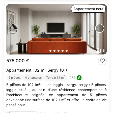
Appartement neuf
8
575 000 €
2
Appartement 102 m
Sergy (01)
2
DPE :
A
5 pièces
4 chambres
Terrain 14 m
5 piÈces de 102.1m² + une loggia - sergy. sergy : 5 pièces,
loggia situé , au sein d'une résidence contemporaine à
l'architecture soignée, ce appartement de 5 pièces
développe une surface de 102.1 m² et offre un cadre de vie
pensé pour...