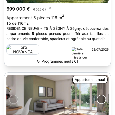
699 000 €
2
6 026 € / m
2
Appartement 5 pièces 116 m
T5 de 116m2
RÉSIDENCE NEUVE – T5 À SÉGNY À Ségny, découvrez des
appartements 5 pièces pensés pour offrir aux familles un
cadre de vie confortable, spacieux et agréable au quotidien.
Avec...
22/07/2026
Programmes neufs 01
Appartement neuf