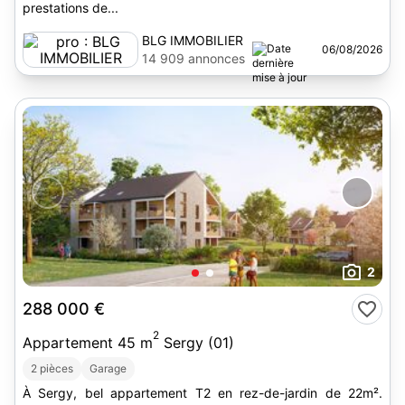
prestations de...
BLG IMMOBILIER
06/08/2026
14 909 annonces
2
288 000 €
2
Appartement 45 m
Sergy (01)
2 pièces
Garage
À Sergy, bel appartement T2 en rez-de-jardin de 22m².