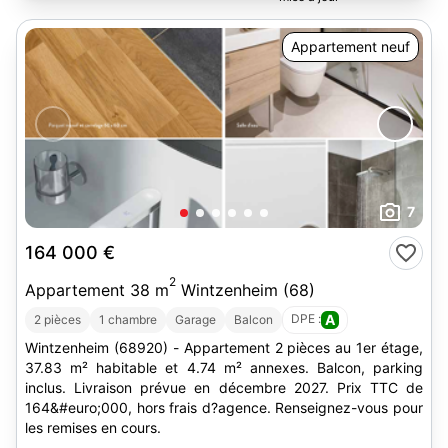
Appartement neuf
7
164 000 €
2
Appartement 38 m
Wintzenheim (68)
DPE :
A
2 pièces
1 chambre
Garage
Balcon
Wintzenheim (68920) - Appartement 2 pièces au 1er étage,
37.83 m² habitable et 4.74 m² annexes. Balcon, parking
inclus. Livraison prévue en décembre 2027. Prix TTC de
164&#euro;000, hors frais d?agence. Renseignez-vous pour
les remises en cours.