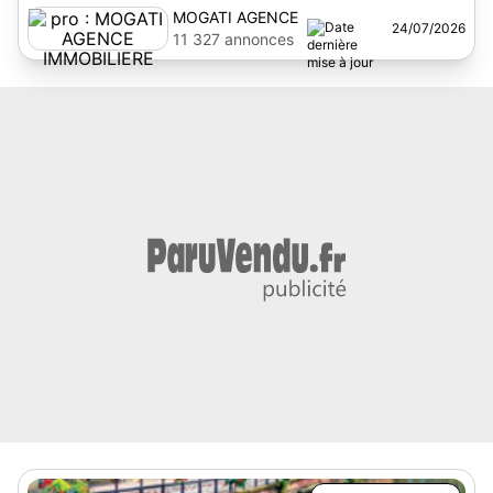
MOGATI AGENCE
24/07/2026
IMMOBILIERE
11 327 annonces