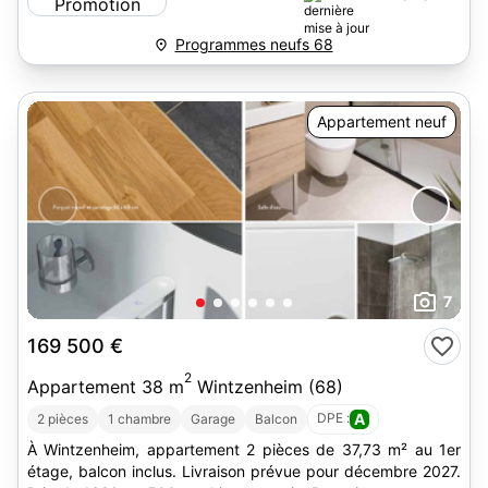
Programmes neufs 68
Appartement neuf
7
169 500 €
2
Appartement 38 m
Wintzenheim (68)
DPE :
A
2 pièces
1 chambre
Garage
Balcon
À Wintzenheim, appartement 2 pièces de 37,73 m² au 1er
étage, balcon inclus. Livraison prévue pour décembre 2027.