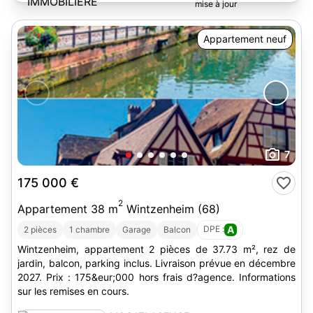
Appartement neuf
7
175 000 €
2
Appartement 38 m
Wintzenheim (68)
DPE :
A
2 pièces
1 chambre
Garage
Balcon
Wintzenheim, appartement 2 pièces de 37.73 m², rez de
jardin, balcon, parking inclus. Livraison prévue en décembre
2027. Prix : 175&eur;000 hors frais d?agence. Informations
sur les remises en cours.