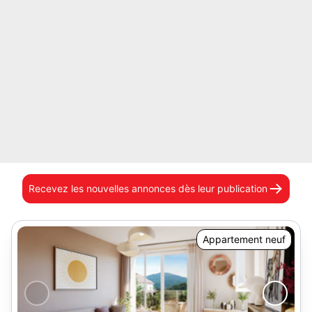
Recevez les nouvelles annonces
dès leur publication
Appartement neuf