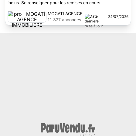
inclus. Se renseigner pour les remises en cours.
MOGATI AGENCE
24/07/2026
IMMOBILIERE
11 327 annonces