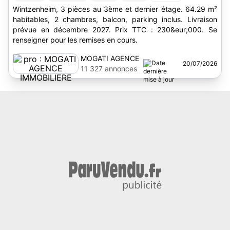
Wintzenheim, 3 pièces au 3ème et dernier étage. 64.29 m²
habitables, 2 chambres, balcon, parking inclus. Livraison
prévue en décembre 2027. Prix TTC : 230&eur;000. Se
renseigner pour les remises en cours.
MOGATI AGENCE
20/07/2026
IMMOBILIERE
11 327 annonces