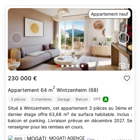
Appartement neuf
7
230 000 €
2
Appartement 64 m
Wintzenheim (68)
DPE :
A
3 pièces
2 chambres
Garage
Balcon
Situé à Wintzenheim, cet appartement 3 pièces au 3ème et
dernier étage offre 63,68 m² de surface habitable. Inclus :
balcon et parking. Livraison prévue en décembre 2027. Se
renseigner pour les remises en cours.
MOGATI AGENCE