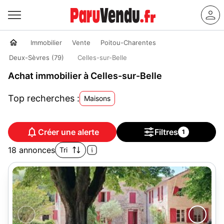
Immobilier
Vente
Poitou-Charentes
Deux-Sèvres (79)
Celles-sur-Belle
Achat immobilier à Celles-sur-Belle
Top recherches :
Maisons
Créer une alerte
Filtres
1
18 annonces
Tri