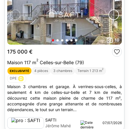
10
175 000 €
2
Maison 117 m
Celles-sur-Belle (79)
2
4 pièces
3 chambres
Terrain 1 213 m
EXCLUSIVITÉ
DPE :
D
Maison 3 chambres et garage. À verrines-sous-celles, à
seulement 4 km de celles-sur-belle et 7 km de melle,
découvrez cette maison pleine de charme de 117 m²,
accompagnée d’une grange attenante et de nombreuses
dépendances, le tout sur un terrain...
SAFTI
07/07/2026
Jérôme Mahé