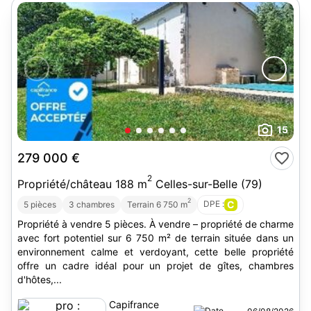
15
279 000 €
2
Propriété/château 188 m
Celles-sur-Belle (79)
2
DPE :
C
5 pièces
3 chambres
Terrain 6 750 m
Propriété à vendre 5 pièces. À vendre – propriété de charme
avec fort potentiel sur 6 750 m² de terrain située dans un
environnement calme et verdoyant, cette belle propriété
offre un cadre idéal pour un projet de gîtes, chambres
d'hôtes,...
Capifrance