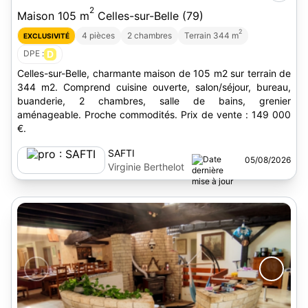
2
Maison 105 m
Celles-sur-Belle (79)
2
4 pièces
2 chambres
Terrain 344 m
EXCLUSIVITÉ
DPE :
D
Celles-sur-Belle, charmante maison de 105 m2 sur terrain de
344 m2. Comprend cuisine ouverte, salon/séjour, bureau,
buanderie, 2 chambres, salle de bains, grenier
aménageable. Proche commodités. Prix de vente : 149 000
€.
SAFTI
05/08/2026
Virginie Berthelot