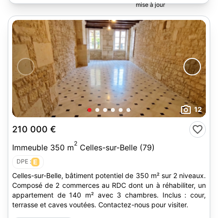
12
210 000 €
2
Immeuble 350 m
Celles-sur-Belle (79)
DPE :
E
Celles-sur-Belle, bâtiment potentiel de 350 m² sur 2 niveaux.
Composé de 2 commerces au RDC dont un à réhabiliter, un
appartement de 140 m² avec 3 chambres. Inclus : cour,
terrasse et caves voutées. Contactez-nous pour visiter.