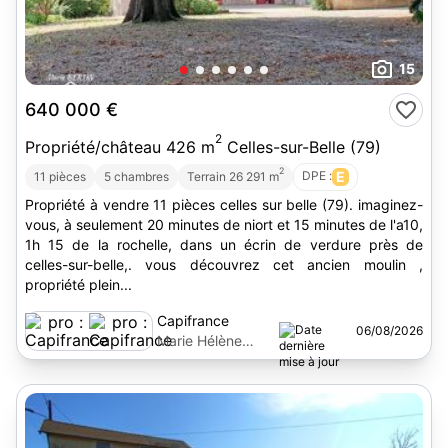
15
640 000 €
2
Propriété/château 426 m
Celles-sur-Belle (79)
2
DPE :
E
11 pièces
5 chambres
Terrain 26 291 m
Propriété à vendre 11 pièces celles sur belle (79). imaginez-
vous, à seulement 20 minutes de niort et 15 minutes de l'a10,
1h 15 de la rochelle, dans un écrin de verdure près de
celles-sur-belle,. vous découvrez cet ancien moulin ,
propriété plein...
Capifrance
06/08/2026
Marie Hélène
Bertin