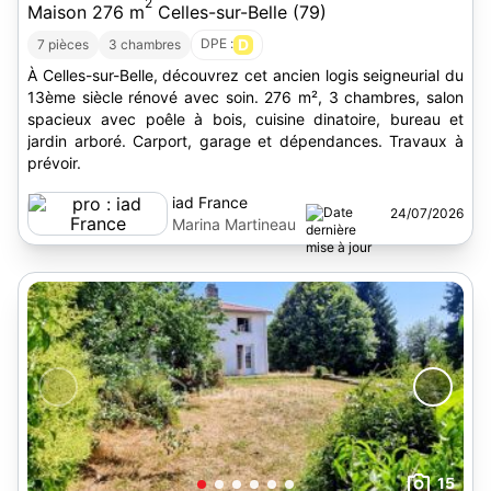
2
Maison 276 m
Celles-sur-Belle (79)
DPE :
D
7 pièces
3 chambres
À Celles-sur-Belle, découvrez cet ancien logis seigneurial du
13ème siècle rénové avec soin. 276 m², 3 chambres, salon
spacieux avec poêle à bois, cuisine dinatoire, bureau et
jardin arboré. Carport, garage et dépendances. Travaux à
prévoir.
iad France
24/07/2026
Marina Martineau
15