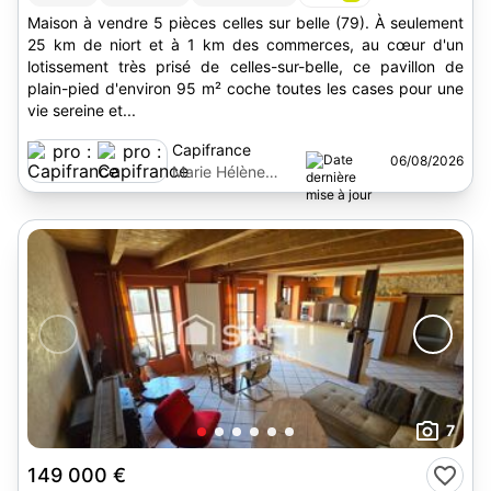
Maison à vendre 5 pièces celles sur belle (79). À seulement
25 km de niort et à 1 km des commerces, au cœur d'un
lotissement très prisé de celles-sur-belle, ce pavillon de
plain-pied d'environ 95 m² coche toutes les cases pour une
vie sereine et...
Capifrance
06/08/2026
Marie Hélène
Bertin
7
149 000 €