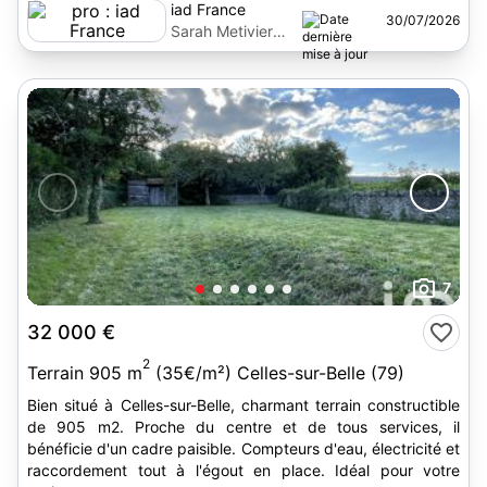
iad France
30/07/2026
Sarah Metivier
Schreiber
7
32 000 €
2
Terrain 905 m
(35€/m²) Celles-sur-Belle (79)
Bien situé à Celles-sur-Belle, charmant terrain constructible
de 905 m2. Proche du centre et de tous services, il
bénéficie d'un cadre paisible. Compteurs d'eau, électricité et
raccordement tout à l'égout en place. Idéal pour votre