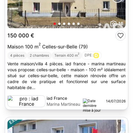
16
150 000 €
2
Maison 100 m
Celles-sur-Belle (79)
2
DPE :
D
4 pièces
2 chambres
Terrain 400 m
Vente maison/villa 4 pièces. iad france - marina martineau
vous propose: celles-sur-belle - maison - 100 m² idéalement
situé sur celles-sur-belle, cette maison rénovée offre un
cadre de vie pratique et fonctionnel sur une surface
habitable de...
iad France
14/07/2026
Marina Martineau