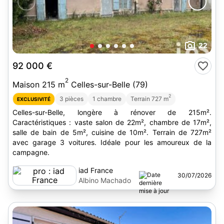
22
92 000 €
2
Maison 215 m
Celles-sur-Belle (79)
2
3 pièces
1 chambre
Terrain 727 m
EXCLUSIVITÉ
Celles-sur-Belle, longère à rénover de 215m².
Caractéristiques : vaste salon de 22m², chambre de 17m²,
salle de bain de 5m², cuisine de 10m². Terrain de 727m²
avec garage 3 voitures. Idéale pour les amoureux de la
campagne.
iad France
30/07/2026
Albino Machado