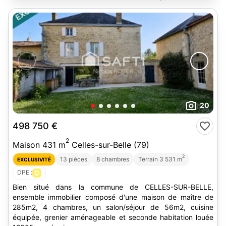
20
498 750 €
2
Maison 431 m
Celles-sur-Belle (79)
2
13 pièces
8 chambres
Terrain 3 531 m
EXCLUSIVITÉ
DPE :
D
Bien situé dans la commune de CELLES-SUR-BELLE,
ensemble immobilier composé d'une maison de maître de
285m2, 4 chambres, un salon/séjour de 56m2, cuisine
équipée, grenier aménageable et seconde habitation louée