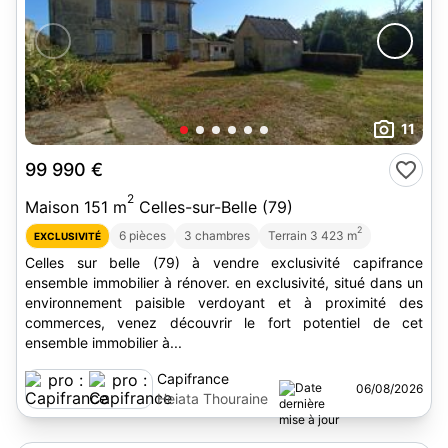
11
99 990 €
2
Maison 151 m
Celles-sur-Belle (79)
2
6 pièces
3 chambres
Terrain 3 423 m
EXCLUSIVITÉ
Celles sur belle (79) à vendre exclusivité capifrance
ensemble immobilier à rénover. en exclusivité, situé dans un
environnement paisible verdoyant et à proximité des
commerces, venez découvrir le fort potentiel de cet
ensemble immobilier à...
Capifrance
06/08/2026
Heiata Thouraine