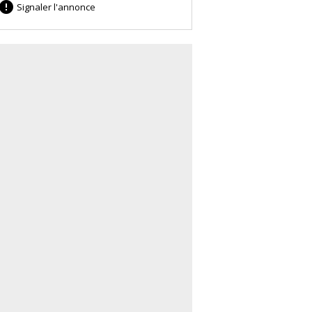

Signaler l'annonce