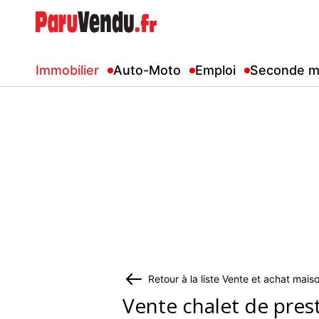
Immobilier
Auto-Moto
Emploi
Seconde m
Retour à la liste Vente et achat mais
Vente chalet de pres