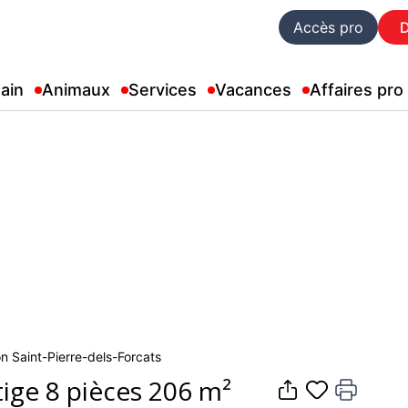
Accès pro
ain
Animaux
Services
Vacances
Affaires pro
on Saint-Pierre-dels-Forcats
tige 8 pièces 206 m²