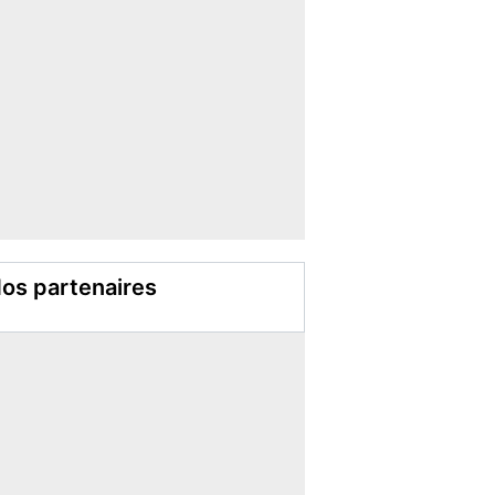
os partenaires