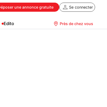
Déposer
une annonce gratuite
Se connecter
Edito
Près de chez vous