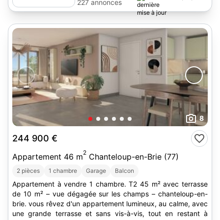
227 annonces
8
244 900 €
2
Appartement 46 m
Chanteloup-en-Brie (77)
2 pièces
1 chambre
Garage
Balcon
Appartement à vendre 1 chambre. T2 45 m² avec terrasse
de 10 m² – vue dégagée sur les champs – chanteloup-en-
brie. vous rêvez d'un appartement lumineux, au calme, avec
une grande terrasse et sans vis-à-vis, tout en restant à