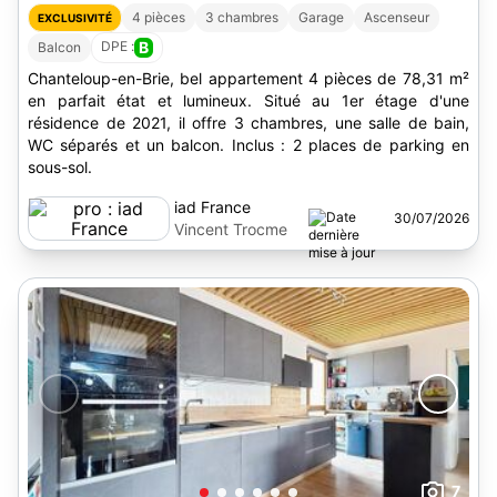
4 pièces
3 chambres
Garage
Ascenseur
EXCLUSIVITÉ
DPE :
B
Balcon
Chanteloup-en-Brie, bel appartement 4 pièces de 78,31 m²
en parfait état et lumineux. Situé au 1er étage d'une
résidence de 2021, il offre 3 chambres, une salle de bain,
WC séparés et un balcon. Inclus : 2 places de parking en
sous-sol.
iad France
30/07/2026
Vincent Trocme
7