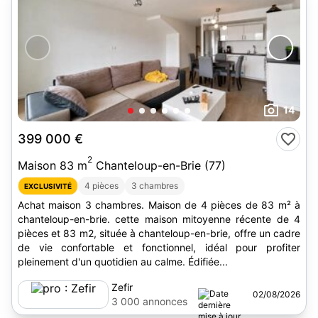
14
399 000 €
2
Maison 83 m
Chanteloup-en-Brie (77)
4 pièces
3 chambres
EXCLUSIVITÉ
Achat maison 3 chambres. Maison de 4 pièces de 83 m² à
chanteloup-en-brie. cette maison mitoyenne récente de 4
pièces et 83 m2, située à chanteloup-en-brie, offre un cadre
de vie confortable et fonctionnel, idéal pour profiter
pleinement d'un quotidien au calme. Édifiée...
Zefir
02/08/2026
3 000 annonces