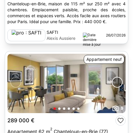
Chanteloup-en-Brie, maison de 115 m² sur 250 m² avec 4
chambres. Emplacement paisible, proche des écoles,
commerces et espaces verts. Accès facile aux axes routiers
pour Paris. Idéal pour une famille. Prix : 440 000 €.
SAFTI
26/07/2026
Alexis Aussiere
Appartement neuf
9
289 000 €
2
Appartement 62 m
Chanteloup-en-Brie (77)