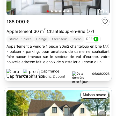
7
188 000 €
2
Appartement 30 m
Chanteloup-en-Brie (77)
DPE :
B
Studio - 1 pièce
Garage
Ascenseur
Balcon
Appartement à vendre 1 pièce 30m2 chanteloup en brie (77)
- balcon - parking. pour amateurs de calme ne souhaitant
faire aucun travaux sur le secteur de val d'europe. votre
nouvelle adresse fait le choix de s'installer au coeur d'un...
Capifrance
06/08/2026
Cédric Dupont
Maison neuve