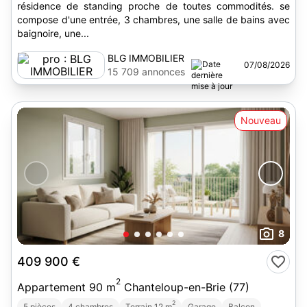
résidence de standing proche de toutes commodités. se
compose d'une entrée, 3 chambres, une salle de bains avec
baignoire, une...
BLG IMMOBILIER
07/08/2026
15 709 annonces
Nouveau
8
409 900 €
2
Appartement 90 m
Chanteloup-en-Brie (77)
2
5 pièces
4 chambres
Terrain 12 m
Garage
Balcon