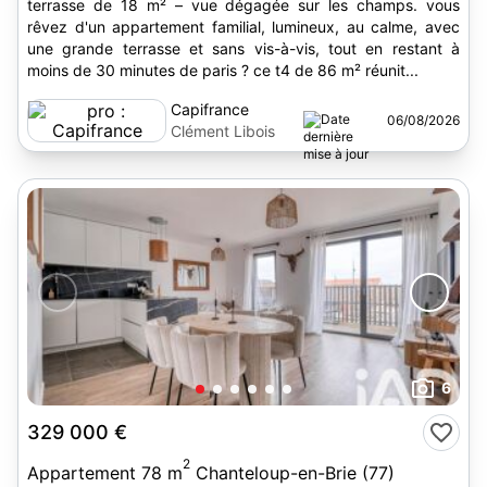
terrasse de 18 m² – vue dégagée sur les champs. vous
rêvez d'un appartement familial, lumineux, au calme, avec
une grande terrasse et sans vis-à-vis, tout en restant à
moins de 30 minutes de paris ? ce t4 de 86 m² réunit...
Capifrance
06/08/2026
Clément Libois
6
329 000 €
2
Appartement 78 m
Chanteloup-en-Brie (77)