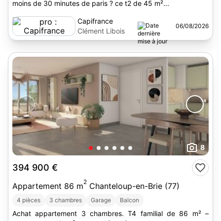
moins de 30 minutes de paris ? ce t2 de 45 m²...
Capifrance
06/08/2026
Clément Libois
8
394 900 €
2
Appartement 86 m
Chanteloup-en-Brie (77)
4 pièces
3 chambres
Garage
Balcon
Achat appartement 3 chambres. T4 familial de 86 m² –