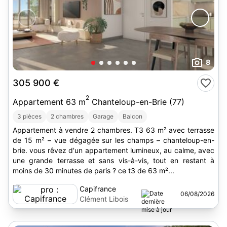
8
305 900 €
2
Appartement 63 m
Chanteloup-en-Brie (77)
3 pièces
2 chambres
Garage
Balcon
Appartement à vendre 2 chambres. T3 63 m² avec terrasse
de 15 m² – vue dégagée sur les champs – chanteloup-en-
brie. vous rêvez d'un appartement lumineux, au calme, avec
une grande terrasse et sans vis-à-vis, tout en restant à
moins de 30 minutes de paris ? ce t3 de 63 m²...
Capifrance
06/08/2026
Clément Libois