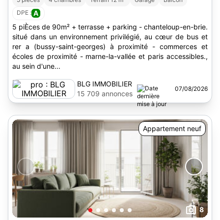
DPE :
A
5 piÈces de 90m² + terrasse + parking - chanteloup-en-brie.
situé dans un environnement privilégié, au cœur de bus et
rer a (bussy-saint-georges) à proximité - commerces et
écoles de proximité - marne-la-vallée et paris accessibles.,
au sein d'une...
BLG IMMOBILIER
07/08/2026
15 709 annonces
Appartement neuf
8