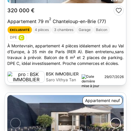
320 000 €
2
Appartement 79 m
Chanteloup-en-Brie (77)
4 pièces
3 chambres
Garage
Balcon
EXCLUSIVITÉ
DPE :
C
À Montevrain, appartement 4 pièces idéalement situé au Val
d'Europe, à 35 min de Paris (RER A). Bien entretenu,sans
travaux à prévoir. Balcon de 6 m² et 2 places de parking.
DPE C, idéal investissement. Proche commerces et écoles.
BSK IMMOBILIER
29/07/2026
Saro Vithya Tan
Appartement neuf