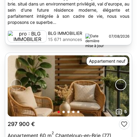
brie. situé dans un environnement privilégié, val d'europe, au
sein d'une future résidence moderne, élégante et
parfaitement intégrée à son cadre de vie, nous vous
proposons ce superbe...
BLG IMMOBILIER
07/08/2026
15 671 annonces
Appartement neuf
5
297 900 €
2
Appartement 60 m
Chanteloup-en-Brie (77)