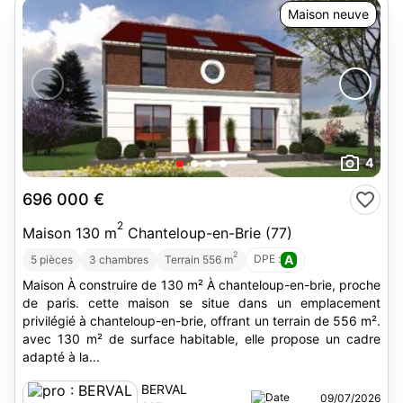
Maison neuve
4
696 000 €
2
Maison 130 m
Chanteloup-en-Brie (77)
2
DPE :
A
5 pièces
3 chambres
Terrain 556 m
Maison À construire de 130 m² À chanteloup-en-brie, proche
de paris. cette maison se situe dans un emplacement
privilégié à chanteloup-en-brie, offrant un terrain de 556 m².
avec 130 m² de surface habitable, elle propose un cadre
adapté à la...
BERVAL
09/07/2026