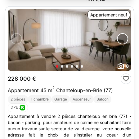
Appartement neuf
8
228 000 €
2
Appartement 45 m
Chanteloup-en-Brie (77)
2 pièces
1 chambre
Garage
Ascenseur
Balcon
DPE :
B
Appartement à vendre 2 pièces chanteloup en brie (77) -
bacon - parking. pour amateurs de calme ne souhaitant faire
aucun travaux sur le secteur de val d'europe. votre nouvelle
adresse fait le choix de s'installer au coeur d'un