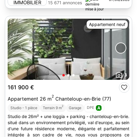
15 671 annonces
Appartement neuf
3
161 900 €
2
Appartement 26 m
Chanteloup-en-Brie (77)
2
DPE :
A
Studio - 1 pièce
Terrain 9 m
Garage
Studio de 26m² + une loggia + parking - chanteloup-en-brie.
situé dans un environnement privilégié, val d'europe, au sein
d'une future résidence moderne, élégante et parfaitement
intégrée à son cadre de vie, nous vous proposons ce