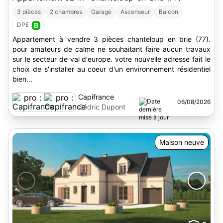
3 pièces
2 chambres
Garage
Ascenseur
Balcon
DPE :
B
Appartement à vendre 3 pièces chanteloup en brie (77).
pour amateurs de calme ne souhaitant faire aucun travaux
sur le secteur de val d'europe. votre nouvelle adresse fait le
choix de s'installer au coeur d'un environnement résidentiel
bien...
Capifrance
06/08/2026
Cédric Dupont
Maison neuve