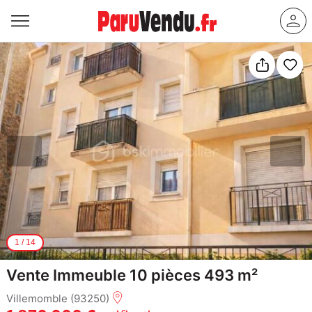
1
/
14
Vente Immeuble 10 pièces 493 m²
Villemomble (93250)