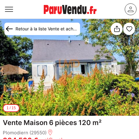
Retour à la liste Vente et achat maison Plomodiern
1
/
15
Vente Maison 6 pièces 120 m²
Plomodiern (29550)