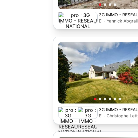
3G IMMO - RESEA
Ei - Yannick Abgrall
3G IMMO - RESEA
Ei - Christophe Let