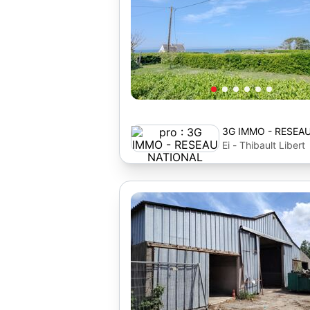
3G IMMO - RESEA
Ei - Thibault Libert