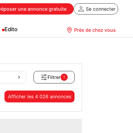
Déposer
une annonce gratuite
Se connecter
Edito
Près de chez vous
Filtrer
1
Afficher les
4 026 annonces