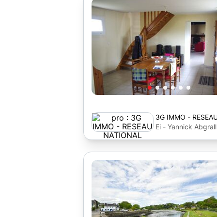
3G IMMO - RESEA
Ei - Yannick Abgrall