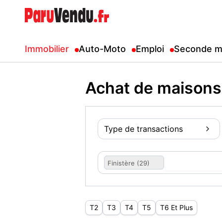
Immobilier
Auto-Moto
Emploi
Seconde m
Achat de maisons 
Type de transactions
Finistère (29)
T2
T3
T4
T5
T6 Et Plus