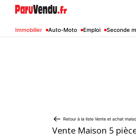
Immobilier
Auto-Moto
Emploi
Seconde m
Retour à la liste Vente et achat mais
Vente Maison 5 pièc