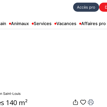
Accès pro
ain
Animaux
Services
Vacances
Affaires pro
on Saint-Louis
es 140 m²