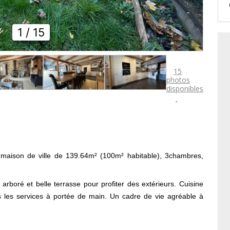
1
/ 15
15
photos
disponibles

e maison de ville de 139.64m² (100m² habitable), 3chambres,
n arboré et belle terrasse pour profiter des extérieurs. Cuisine
 les services à portée de main. Un cadre de vie agréable à