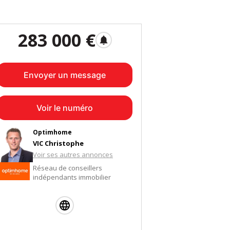
283 000 €
notifications
Envoyer un message
Voir le numéro
Optimhome
VIC Christophe
Voir ses autres annonces
Réseau de conseillers
indépendants immobilier