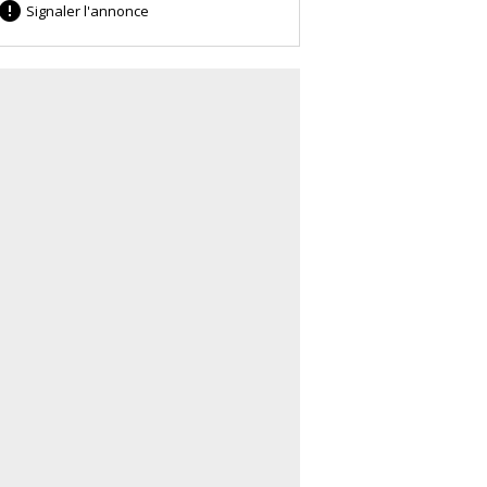

Signaler l'annonce