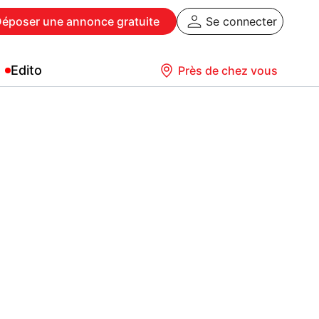
Déposer
une annonce gratuite
Se connecter
Edito
Près de chez vous