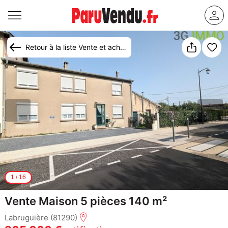
Retour à la liste Vente et achat maison Labruguière
1
/
16
Vente Maison 5 pièces 140 m²
Labruguière (81290)