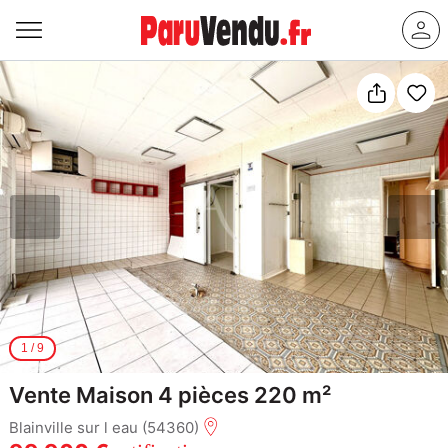
1
/
9
Vente Maison 4 pièces 220 m²
Blainville sur l eau (54360)