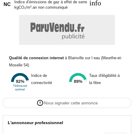
info
Indice d’émissions de gaz à effet de serre
NC
kgCO₂/m².an non communiqué
Qualité de connexion internet
à Blainville sur l eau (Meurthe-et-
Moselle 54)
Indice de
Taux d'éligibilité à
92%
89%
connectivité
la fibre
Télétravail
optimal
Nous signaler cette annonce
L'annonceur professionnel