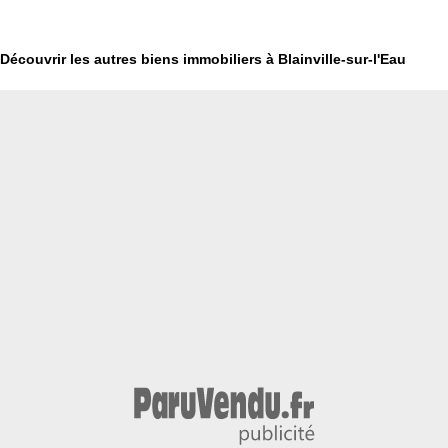
Découvrir les autres biens immobiliers à Blainville-sur-l'Eau
€