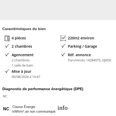
Caractéristiques du bien
4 pièces
220m2 environ
2 chambres
Parking / Garage
Agencement
Réf. annonce
2 chambres
ParuVendu 14284975_VJJ450
1 salle de bain
Mise à jour
06/08/2026 à 10:47
Diagnostic de performance énergétique (DPE)
NC
info
Classe Énergie
NC
kWh/m².an non communiqué