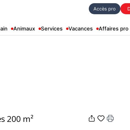
Accès pro
ain
Animaux
Services
Vacances
Affaires pro
es 200 m²