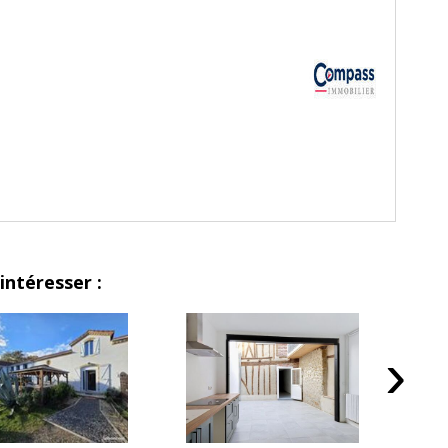
intéresser :
›