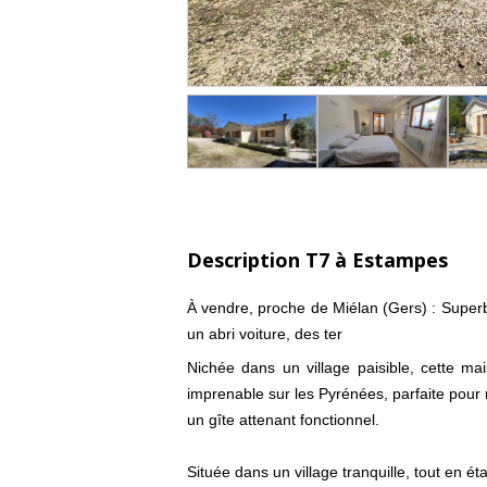
Description T7 à Estampes
À vendre, proche de Miélan (Gers) : Superb
un abri voiture, des ter
Nichée dans un village paisible, cette m
imprenable sur les Pyrénées, parfaite pour 
un gîte attenant fonctionnel.
Située dans un village tranquille, tout en é