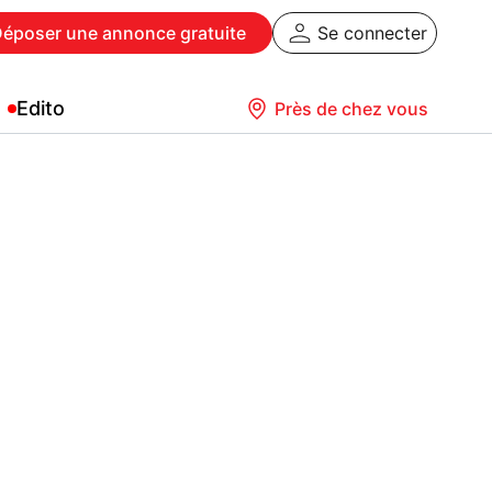
Déposer
une annonce gratuite
Se connecter
Edito
Près de chez vous