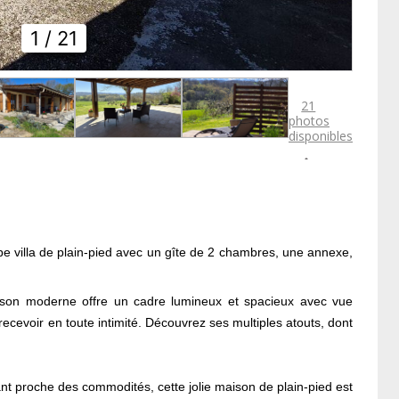
1
/ 21
21
photos
disponibles

e villa de plain-pied avec un gîte de 2 chambres, une annexe,
aison moderne offre un cadre lumineux et spacieux avec vue
recevoir en toute intimité. Découvrez ses multiples atouts, dont
tant proche des commodités, cette jolie maison de plain-pied est