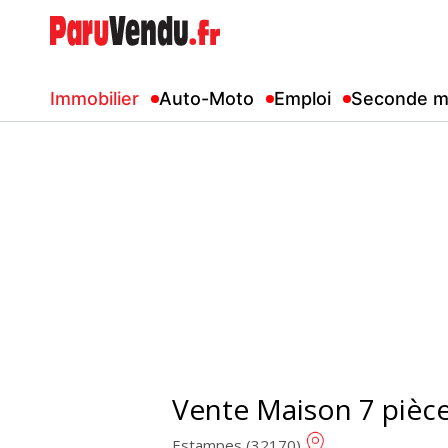
Immobilier
Auto-Moto
Emploi
Seconde m
Vente Maison 7 pièc
Estampes (32170)