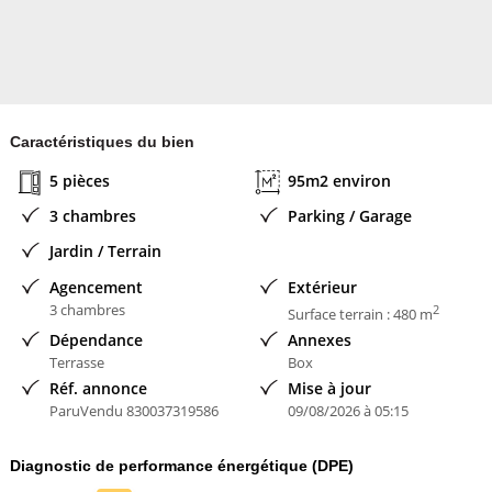
Caractéristiques du bien
5 pièces
95m2 environ
3 chambres
Parking / Garage
Jardin / Terrain
Agencement
Extérieur
3 chambres
2
Surface terrain : 480 m
Dépendance
Annexes
Terrasse
Box
Réf. annonce
Mise à jour
ParuVendu 830037319586
09/08/2026 à 05:15
Diagnostic de performance énergétique (DPE)