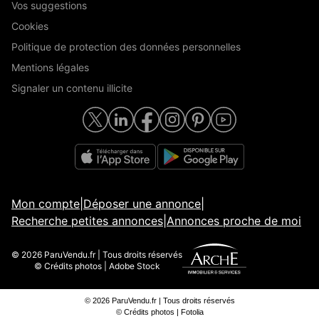
Vos suggestions
Cookies
Politique de protection des données personnelles
Mentions légales
Signaler un contenu illicite
Mon compte
|
Déposer une annonce
|
Recherche petites annonces
|
Annonces proche de moi
© 2026 ParuVendu.fr | Tous droits réservés
© Crédits photos | Adobe Stock
© 2026 ParuVendu.fr | Tous droits réservés
© Crédits photos | Fotolia