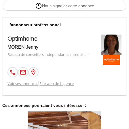
Nous signaler cette annonce
L'annonceur professionnel
Optimhome
MOREN Jenny
Réseau de conseillers indépendants immobilier
Voir ses annonces
|
Site web de l'agence
Ces annonces pourraient vous intéresser :