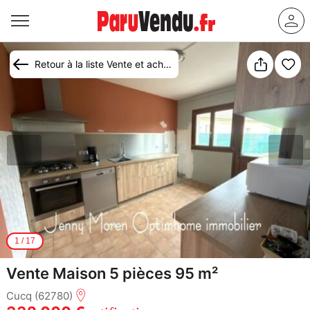
Retour à la liste Vente et achat maison Cucq
1
/
17
Vente Maison 5 pièces 95 m²
Cucq (62780)