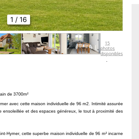
1
/ 16
15
photos
disponibles

rain de 3700m²
ymer avec cette maison individuelle de 96 m2. Intimité assurée
 ensoleillée et des espaces généreux, le tout à proximité des
nt-Hymer, cette superbe maison individuelle de 96 m² incarne