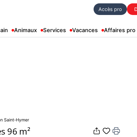
Accès pro
ain
Animaux
Services
Vacances
Affaires pro
son Saint-Hymer
es 96 m²