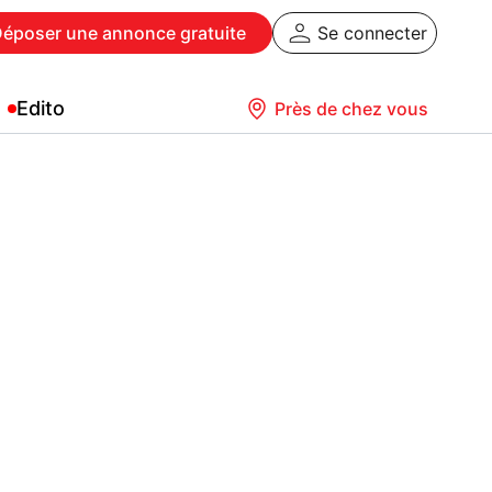
Déposer
une annonce gratuite
Se connecter
Edito
Près de chez vous