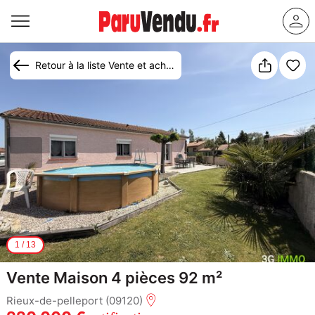
Retour à la liste Vente et achat maison Rieux-de-Pelleport
1
/
13
Vente Maison 4 pièces 92 m²
Rieux-de-pelleport (09120)