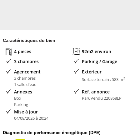
Caractéristiques du bien
4 pièces
92m2 environ
3 chambres
Parking / Garage
Agencement
Extérieur
3 chambres
2
Surface terrain : 583 m
1 salle d'eau
Annexes
Réf. annonce
Box
ParuVendu 220868LP
Parking
Mise à jour
04/08/2026 à 20:24
Diagnostic de performance énergétique (DPE)