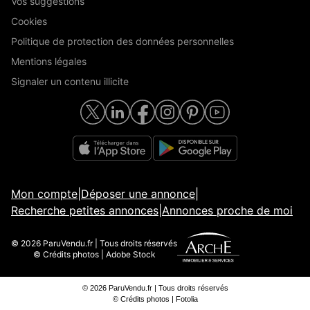
Vos suggestions
Cookies
Politique de protection des données personnelles
Mentions légales
Signaler un contenu illicite
Mon compte
|
Déposer une annonce
|
Recherche petites annonces
|
Annonces proche de moi
© 2026 ParuVendu.fr | Tous droits réservés
© Crédits photos | Adobe Stock
© 2026 ParuVendu.fr | Tous droits réservés
© Crédits photos | Fotolia