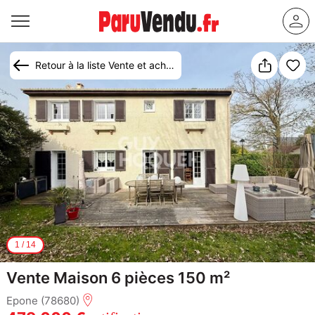
Retour à la liste Vente et achat maison Épône
1
/
14
Vente Maison 6 pièces 150 m²
Epone (78680)