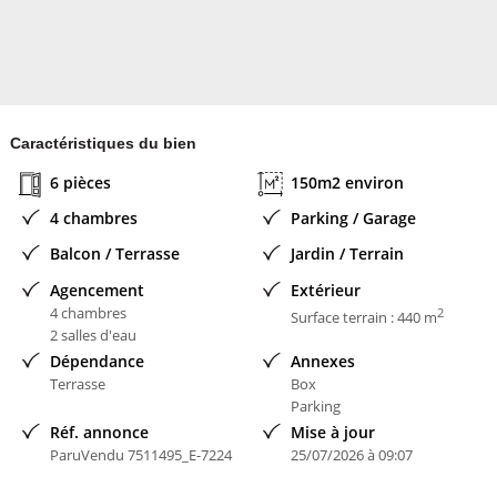
Caractéristiques du bien
6 pièces
150m2 environ
4 chambres
Parking / Garage
Balcon / Terrasse
Jardin / Terrain
Agencement
Extérieur
4 chambres
2
Surface terrain : 440 m
2 salles d'eau
Dépendance
Annexes
Terrasse
Box
Parking
Réf. annonce
Mise à jour
ParuVendu 7511495_E-7224
25/07/2026 à 09:07