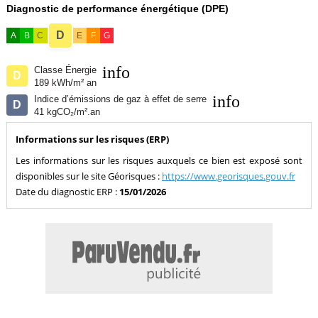
Diagnostic de performance énergétique (DPE)
D
A
B
C
E
F
G
info
Classe Énergie
D
189 kWh/m² an
info
Indice d’émissions de gaz à effet de serre
D
41 kgCO₂/m².an
Informations sur les risques (ERP)
Les informations sur les risques auxquels ce bien est exposé sont
disponibles sur le site Géorisques :
https://www.georisques.gouv.fr
Date du diagnostic ERP :
15/01/2026