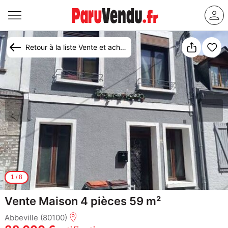
Retour à la liste Vente et achat maison Abbeville
1
/
8
Vente Maison 4 pièces 59 m²
Abbeville (80100)