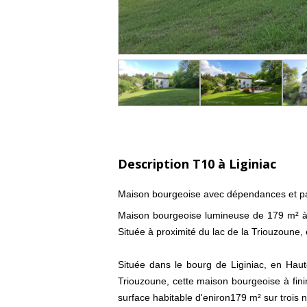
Description T10 à Liginiac
Maison bourgeoise avec dépendances et par
Maison bourgeoise lumineuse de 179 m² à r
Située à proximité du lac de la Triouzoune, e
Située dans le bourg de Liginiac, en Haut
Triouzoune, cette maison bourgeoise à fin
surface habitable d'eniron179 m² sur trois n