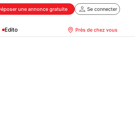
Déposer
une annonce gratuite
Se connecter
Edito
Près de chez vous