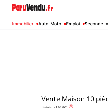
Immobilier
Auto-Moto
Emploi
Seconde m
Vente Maison 10 piè
Liginiac (19160)