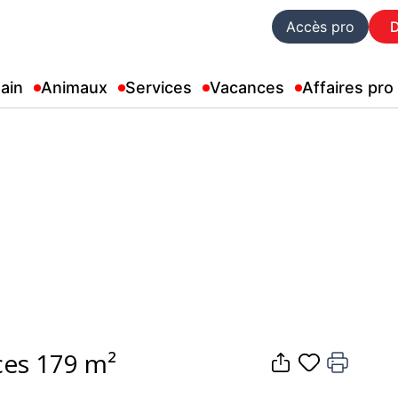
Accès pro
ain
Animaux
Services
Vacances
Affaires pro
ces 179 m²