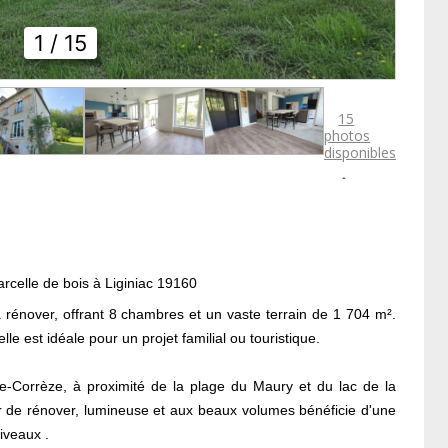
1
/ 15
15
photos
disponibles

celle de bois à Liginiac 19160
énover, offrant 8 chambres et un vaste terrain de 1 704 m².
lle est idéale pour un projet familial ou touristique.
e-Corrèze, à proximité de la plage du Maury et du lac de la
ir de rénover, lumineuse et aux beaux volumes bénéficie d'une
iveaux .