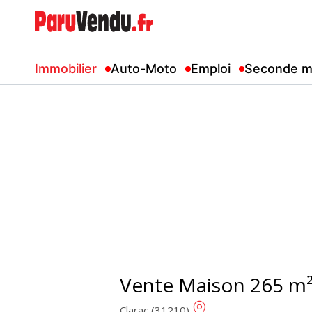
Immobilier
Auto-Moto
Emploi
Seconde m
Vente Maison 265 m
Clarac (31210)