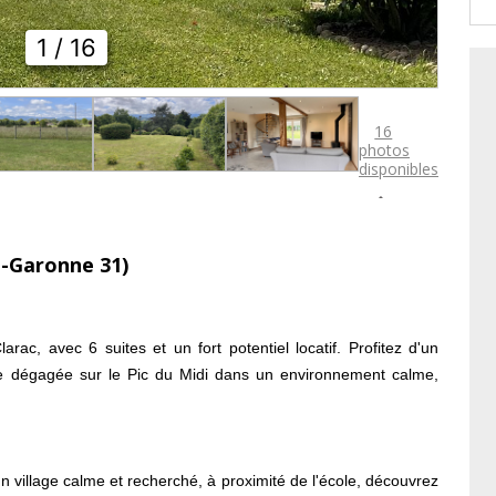
1
/ 16
16
photos
disponibles

e-Garonne 31)
ac, avec 6 suites et un fort potentiel locatif. Profitez d'un
ue dégagée sur le Pic du Midi dans un environnement calme,
 village calme et recherché, à proximité de l'école, découvrez