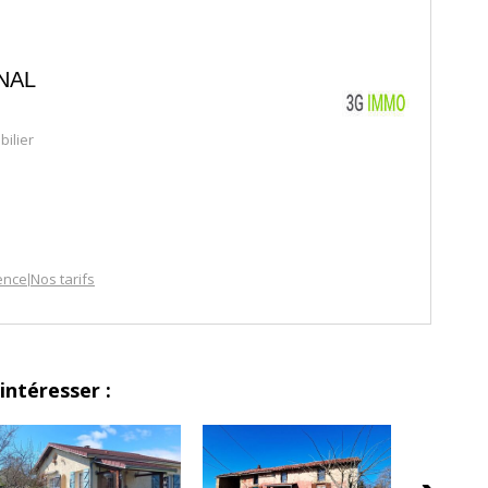
NAL
ilier
ence
Nos tarifs
|
intéresser :