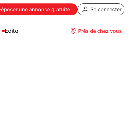
Déposer
une annonce gratuite
Se connecter
Edito
Près de chez vous