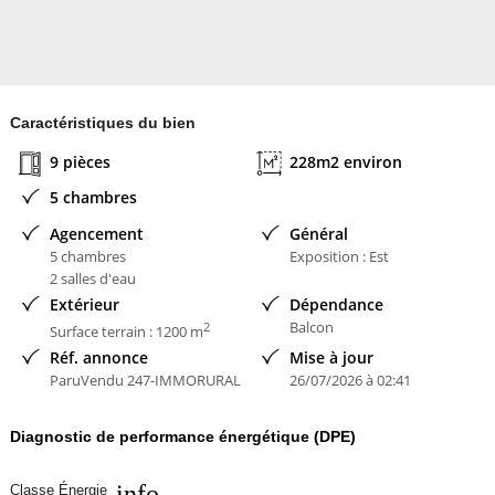
Contacter l'annonceur
SABINE HENRI IMMOBILIER RURAL
Caractéristiques du bien
9 pièces
228m2 environ
5 chambres
Agencement
Général
5 chambres
Exposition : Est
2 salles d'eau
Extérieur
Dépendance
Balcon
2
Surface terrain : 1200 m
Réf. annonce
Mise à jour
ParuVendu 247-IMMORURAL
26/07/2026 à 02:41
Diagnostic de performance énergétique (DPE)
info
Classe Énergie