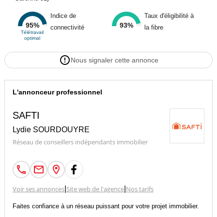
Indice de
Taux d'éligibilité à
95%
93%
connectivité
la fibre
Télétravail
optimal
Nous signaler cette annonce
L'annonceur professionnel
SAFTI
Lydie SOURDOUYRE
Réseau de conseillers indépendants immobilier
Voir ses annonces
|
Site web de l'agence
|
Nos tarifs
Faites confiance à un réseau puissant pour votre projet immobilier.