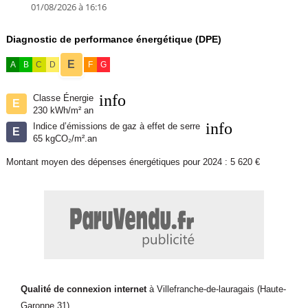
01/08/2026 à 16:16
Diagnostic de performance énergétique (DPE)
E
A
B
C
D
F
G
info
Classe Énergie
E
230 kWh/m² an
info
Indice d’émissions de gaz à effet de serre
E
65 kgCO₂/m².an
Montant moyen des dépenses énergétiques pour 2024 : 5 620 €
Qualité de connexion internet
à Villefranche-de-lauragais (Haute-
Garonne 31)