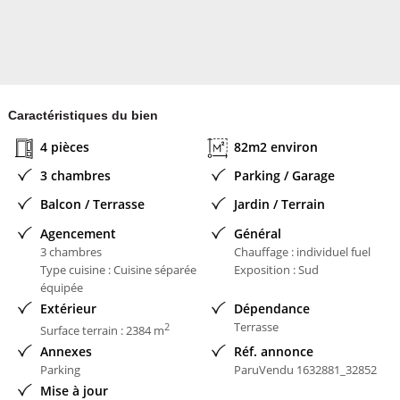
Caractéristiques du bien
4 pièces
82m2 environ
3 chambres
Parking / Garage
Balcon / Terrasse
Jardin / Terrain
Agencement
Général
3 chambres
Chauffage : individuel fuel
Type cuisine : Cuisine séparée
Exposition : Sud
équipée
Extérieur
Dépendance
Terrasse
2
Surface terrain : 2384 m
Annexes
Réf. annonce
Parking
ParuVendu 1632881_32852
Mise à jour