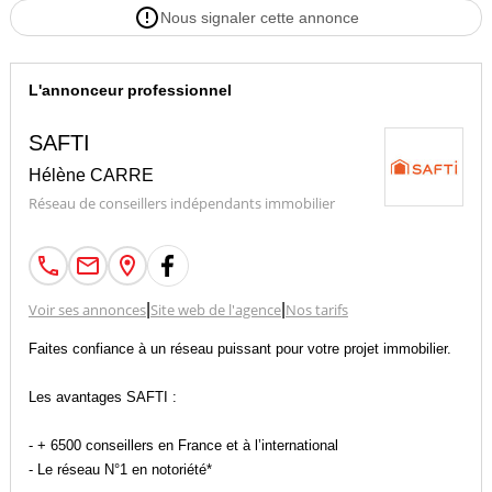
Nous signaler cette annonce
L'annonceur professionnel
SAFTI
Hélène CARRE
Réseau de conseillers indépendants immobilier
Voir ses annonces
|
Site web de l'agence
|
Nos tarifs
Faites confiance à un réseau puissant pour votre projet immobilier.
Les avantages SAFTI :
- + 6500 conseillers en France et à l’international
- Le réseau N°1 en notoriété*