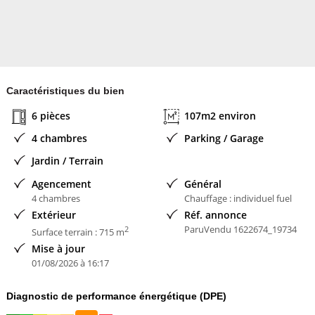
Caractéristiques du bien
6 pièces
107m2 environ
4 chambres
Parking / Garage
Jardin / Terrain
Agencement
Général
4 chambres
Chauffage : individuel fuel
Extérieur
Réf. annonce
ParuVendu 1622674_19734
2
Surface terrain : 715 m
Mise à jour
01/08/2026 à 16:17
Diagnostic de performance énergétique (DPE)