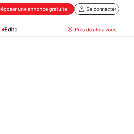
Déposer
une annonce gratuite
Se connecter
Edito
Près de chez vous