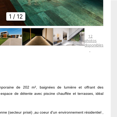
1
/ 12
12
photos
disponibles

temporaine de 202 m², baignées de lumière et offrant des
espace de détente avec piscine chauffée et terrasses, idéal
ne (secteur prisé) ,au coeur d'un environnement résidentiel ,