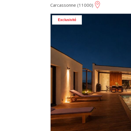
Carcassonne (11000)
Exclusivité