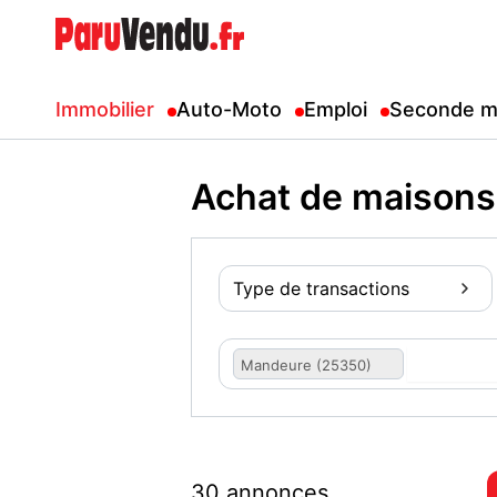
Immobilier
Auto-Moto
Emploi
Seconde m
Achat de maison
Type de transactions
Mandeure (25350)
30 annonces