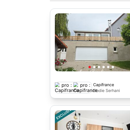
Capifrance
Elodie Serhani