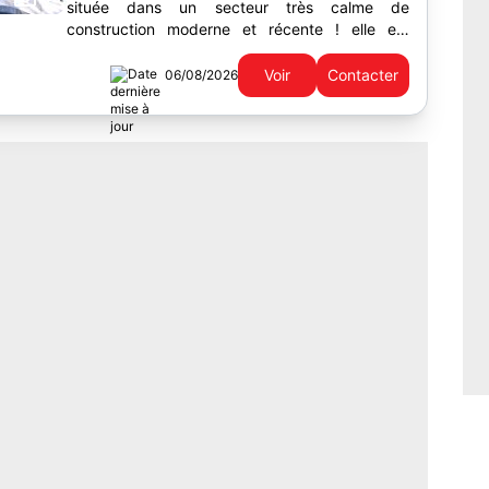
située dans un secteur très calme de
construction moderne et récente ! elle est
composée d'une entrée avec placard...
Voir
Contacter
06/08/2026