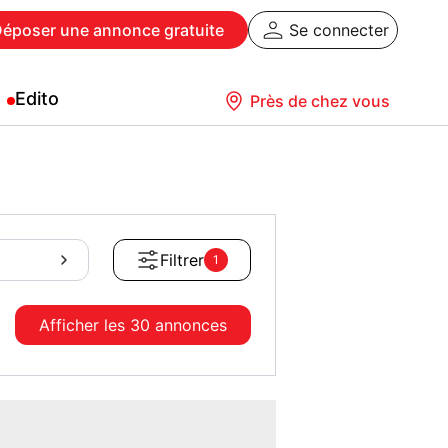
Déposer
une annonce gratuite
Se connecter
Edito
Près de chez vous
Filtrer
1
Afficher les
30 annonces