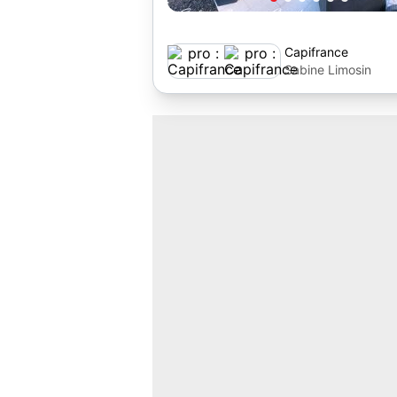
Capifrance
Sabine Limosin