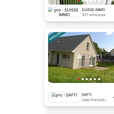
SUISSE IMMO
307 annonces
SAFTI
Jean-françois
Lopez