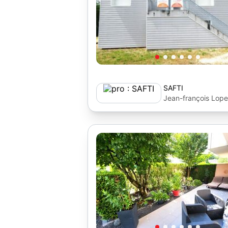
SAFTI
Jean-françois Lop