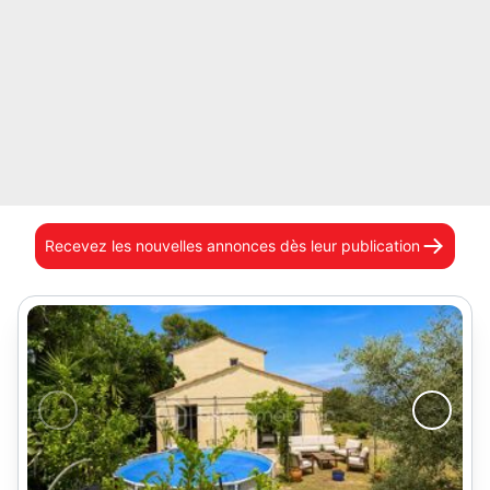
Recevez les nouvelles annonces
dès leur publication