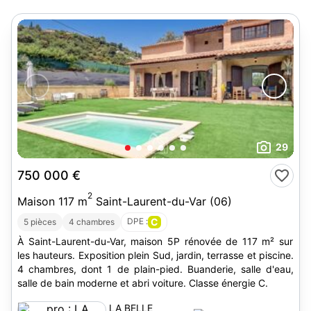
29
750 000 €
2
Maison 117 m
Saint-Laurent-du-Var (06)
DPE :
C
5 pièces
4 chambres
À Saint-Laurent-du-Var, maison 5P rénovée de 117 m² sur
les hauteurs. Exposition plein Sud, jardin, terrasse et piscine.
4 chambres, dont 1 de plain-pied. Buanderie, salle d'eau,
salle de bain moderne et abri voiture. Classe énergie C.
LA BELLE