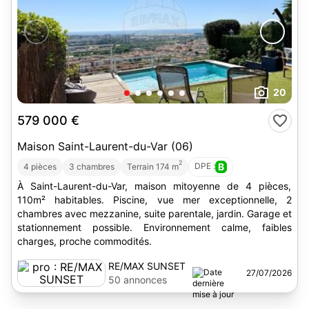
20
579 000 €
Maison Saint-Laurent-du-Var (06)
2
DPE :
B
4 pièces
3 chambres
Terrain 174 m
À Saint-Laurent-du-Var, maison mitoyenne de 4 pièces,
110m² habitables. Piscine, vue mer exceptionnelle, 2
chambres avec mezzanine, suite parentale, jardin. Garage et
stationnement possible. Environnement calme, faibles
charges, proche commodités.
RE/MAX SUNSET
27/07/2026
50 annonces