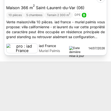
2
Maison 366 m
Saint-Laurent-du-Var (06)
2
DPE :
B
10 pièces
5 chambres
Terrain 2 300 m
Vente maison/villa 10 pièces. iad france - muriel palmis vous
propose: villa californienne - st laurent du var cette propriété
de caractère peut être occupée en résidence principale de
grand standing ou retrouver aisément sa configuration...
iad France
14/07/2026
Muriel Palmis