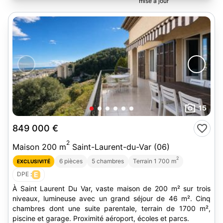
15
849 000 €
2
Maison 200 m
Saint-Laurent-du-Var (06)
2
6 pièces
5 chambres
Terrain 1 700 m
EXCLUSIVITÉ
DPE :
E
À Saint Laurent Du Var, vaste maison de 200 m² sur trois
niveaux, lumineuse avec un grand séjour de 46 m². Cinq
chambres dont une suite parentale, terrain de 1700 m²,
piscine et garage. Proximité aéroport, écoles et parcs.