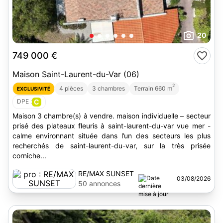
20
749 000 €
Maison Saint-Laurent-du-Var (06)
2
4 pièces
3 chambres
Terrain 660 m
EXCLUSIVITÉ
DPE :
C
Maison 3 chambre(s) à vendre. maison individuelle – secteur
prisé des plateaux fleuris à saint-laurent-du-var vue mer -
calme environnant située dans l’un des secteurs les plus
recherchés de saint-laurent-du-var, sur la très prisée
corniche...
RE/MAX SUNSET
03/08/2026
50 annonces