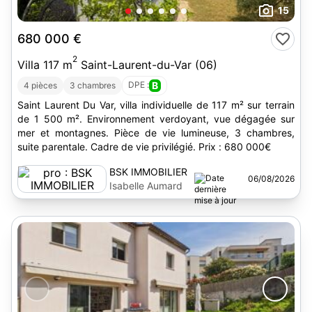
15
680 000 €
2
Villa 117 m
Saint-Laurent-du-Var (06)
DPE :
B
4 pièces
3 chambres
Saint Laurent Du Var, villa individuelle de 117 m² sur terrain
de 1 500 m². Environnement verdoyant, vue dégagée sur
mer et montagnes. Pièce de vie lumineuse, 3 chambres,
suite parentale. Cadre de vie privilégié. Prix : 680 000€
BSK IMMOBILIER
06/08/2026
Isabelle Aumard