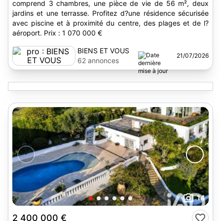
comprend 3 chambres, une pièce de vie de 56 m², deux
jardins et une terrasse. Profitez d?une résidence sécurisée
avec piscine et à proximité du centre, des plages et de l?
aéroport. Prix : 1 070 000 €
BIENS ET VOUS
21/07/2026
62 annonces
14
2 400 000 €