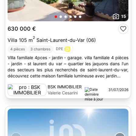
15
630 000 €
2
Villa 105 m
Saint-Laurent-du-Var (06)
DPE :
D
4 pièces
3 chambres
Villa familiale 4pces - jardin - garage. villa familiale 4 pièces
- jardin - st laurent du var – quartier les jaquons dans l'un
des secteurs les plus recherchés de saint-laurent-du-var,
découvrez cette maison familiale lumineuse avec jardin...
BSK IMMOBILIER
31/07/2026
Valerie Cesarini