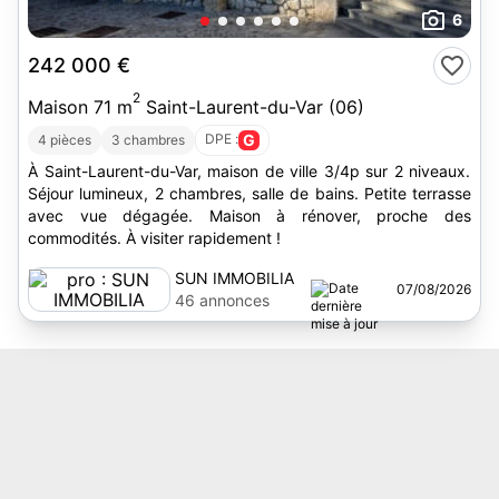
6
242 000 €
2
Maison 71 m
Saint-Laurent-du-Var (06)
DPE :
G
4 pièces
3 chambres
À Saint-Laurent-du-Var, maison de ville 3/4p sur 2 niveaux.
Séjour lumineux, 2 chambres, salle de bains. Petite terrasse
avec vue dégagée. Maison à rénover, proche des
commodités. À visiter rapidement !
SUN IMMOBILIA
07/08/2026
46 annonces