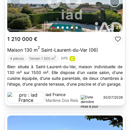
21
1 210 000 €
2
Maison 130 m
Saint-Laurent-du-Var (06)
2
DPE :
C
4 pièces
Terrain 1 500 m
Bien située à Saint-Laurent-du-Var, maison individuelle de
130 m² sur 1500 m². Elle dispose d'un vaste salon, d'une
cuisine équipée, d'une suite parentale, de deux chambres à
l'étage, d'une grande terrasse, d'une piscine et d'un garage.
iad France
30/07/2026
Marlène Dos Reis