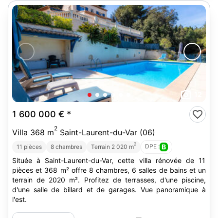
12
1 600 000 €
*
2
Villa 368 m
Saint-Laurent-du-Var (06)
2
DPE :
B
11 pièces
8 chambres
Terrain 2 020 m
Située à Saint-Laurent-du-Var, cette villa rénovée de 11
pièces et 368 m² offre 8 chambres, 6 salles de bains et un
terrain de 2020 m². Profitez de terrasses, d'une piscine,
d'une salle de billard et de garages. Vue panoramique à
l'est.