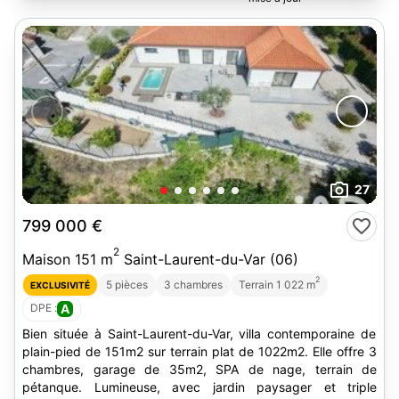
27
799 000 €
2
Maison 151 m
Saint-Laurent-du-Var (06)
2
5 pièces
3 chambres
Terrain 1 022 m
EXCLUSIVITÉ
DPE :
A
Bien située à Saint-Laurent-du-Var, villa contemporaine de
plain-pied de 151m2 sur terrain plat de 1022m2. Elle offre 3
chambres, garage de 35m2, SPA de nage, terrain de
pétanque. Lumineuse, avec jardin paysager et triple