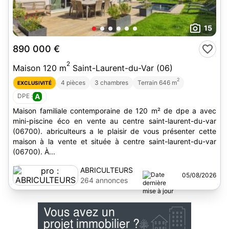
15
890 000 €
2
Maison 120 m
Saint-Laurent-du-Var (06)
2
4 pièces
3 chambres
Terrain 646 m
EXCLUSIVITÉ
DPE :
A
Maison familiale contemporaine de 120 m² de dpe a avec
mini-piscine éco en vente au centre saint-laurent-du-var
(06700). abriculteurs a le plaisir de vous présenter cette
maison à la vente et située à centre saint-laurent-du-var
(06700). À...
ABRICULTEURS
05/08/2026
264 annonces