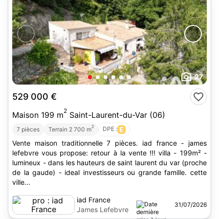
27
529 000 €
2
Maison 199 m
Saint-Laurent-du-Var (06)
2
DPE :
E
7 pièces
Terrain 2 700 m
Vente maison traditionnelle 7 pièces. iad france - james
lefebvre vous propose: retour à la vente !!! villa - 199m² -
lumineux - dans les hauteurs de saint laurent du var (proche
de la gaude) - ideal investisseurs ou grande famille. cette
ville...
iad France
31/07/2026
James Lefebvre