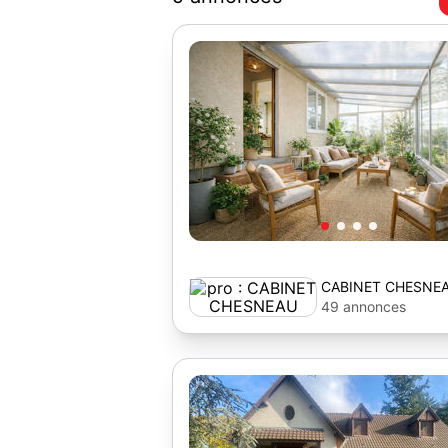
CABINET CHESNE
49 annonces