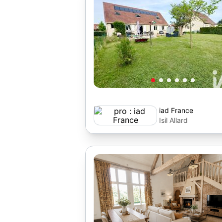
iad France
Isil Allard