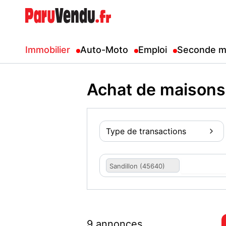
Immobilier
Auto-Moto
Emploi
Seconde m
Achat de maisons
Type de transactions
Sandillon (45640)
9 annonces