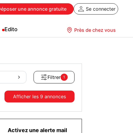
Déposer
une annonce gratuite
Se connecter
Edito
Près de chez vous
Filtrer
1
Afficher les
9 annonces
Activez une alerte mail