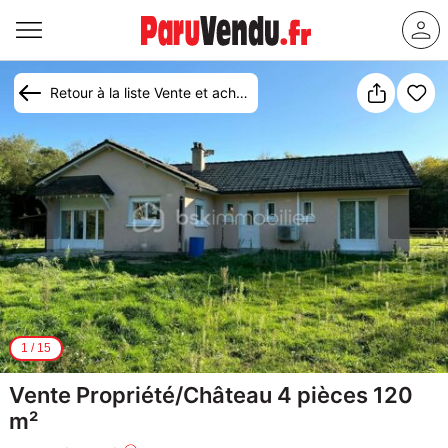
Retour à la liste Vente et achat maison Vimory
1
/
15
Vente Propriété/Château 4 pièces 120
m²