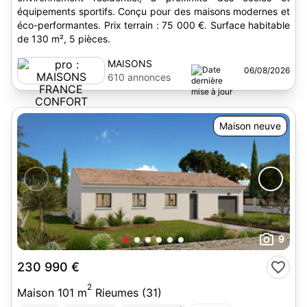
équipements sportifs. Conçu pour des maisons modernes et
éco-performantes. Prix terrain : 75 000 €. Surface habitable
de 130 m², 5 pièces.
MAISONS
06/08/2026
FRANCE
610 annonces
CONFORT
Maison neuve
9
230 990 €
2
Maison 101 m
Rieumes (31)