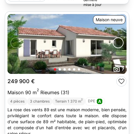
Maison neuve
7
249 900 €
2
Maison 90 m
Rieumes (31)
2
DPE :
A
4 pièces
3 chambres
Terrain 1 370 m
La rose des vents 89 est une maison moderne, bien pensée,
privilégiant le confort dans toute la maison. elle dispose
d'une surface de 89 m² habitable, de plain-pied, optimisée
et composée d'un hall d'entrée avec wc et placards, d'un
salon séjour...