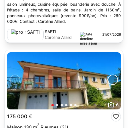
salon lumineux, cuisine équipée, buanderie avec douche. À
l'étage : 4 chambres, salle de bains. Jardin de 1160m²,
panneaux photovoltaïques (revente 990€/an). Prix : 269
000€. Contact : Caroline Allard.
SAFTI
21/07/2026
Caroline Allard
6
175 000 €
2
Maison 130 m
Rieumes (31)