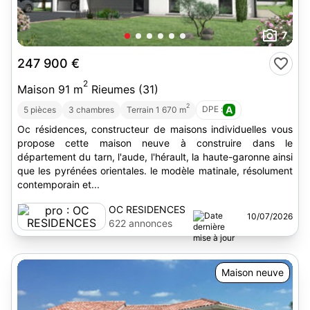
7
247 900 €
2
Maison 91 m
Rieumes (31)
2
DPE :
A
5 pièces
3 chambres
Terrain 1 670 m
Oc résidences, constructeur de maisons individuelles vous
propose cette maison neuve à construire dans le
département du tarn, l'aude, l'hérault, la haute-garonne ainsi
que les pyrénées orientales. le modèle matinale, résolument
contemporain et...
OC RESIDENCES
10/07/2026
622 annonces
Maison neuve