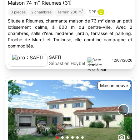
2
Maison 74 m
Rieumes (31)
2
DPE :
C
3 pièces
2 chambres
Terrain 200 m
Située à Rieumes, charmante maison de 73 m² dans un petit
lotissement calme, à 600 m du centre-ville. Avec 2
chambres, salle d'eau moderne, jardin, terrasse et parking.
Proche de Muret et Toulouse, elle combine campagne et
commodités.
SAFTI
12/07/2026
Sébastien Hoybel
Maison neuve
8