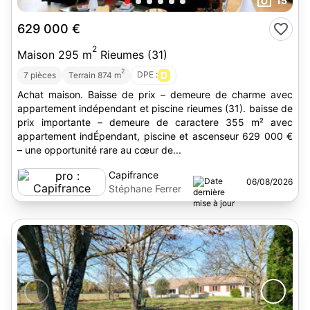
15
629 000 €
2
Maison 295 m
Rieumes (31)
2
DPE :
D
7 pièces
Terrain 874 m
Achat maison. Baisse de prix – demeure de charme avec
appartement indépendant et piscine rieumes (31). baisse de
prix importante – demeure de caractere 355 m² avec
appartement indÉpendant, piscine et ascenseur 629 000 €
– une opportunité rare au cœur de...
Capifrance
06/08/2026
Stéphane Ferrer