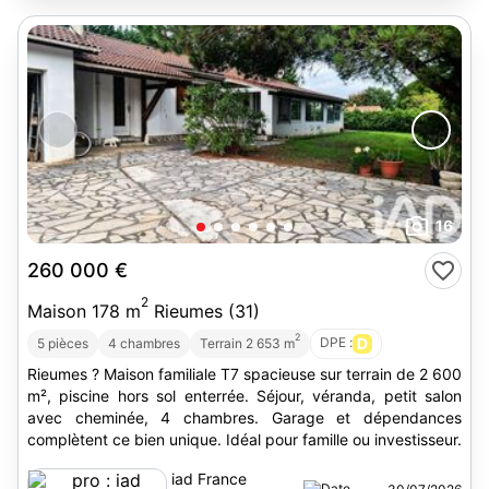
16
260 000 €
2
Maison 178 m
Rieumes (31)
2
DPE :
D
5 pièces
4 chambres
Terrain 2 653 m
Rieumes ? Maison familiale T7 spacieuse sur terrain de 2 600
m², piscine hors sol enterrée. Séjour, véranda, petit salon
avec cheminée, 4 chambres. Garage et dépendances
complètent ce bien unique. Idéal pour famille ou investisseur.
iad France