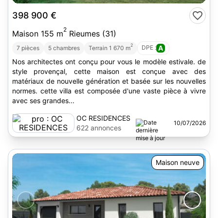
398 900 €
2
Maison 155 m
Rieumes (31)
2
DPE :
A
7 pièces
5 chambres
Terrain 1 670 m
Nos architectes ont conçu pour vous le modèle estivale. de
style provençal, cette maison est conçue avec des
matériaux de nouvelle génération et basée sur les nouvelles
normes. cette villa est composée d'une vaste pièce à vivre
avec ses grandes...
OC RESIDENCES
10/07/2026
622 annonces
Maison neuve