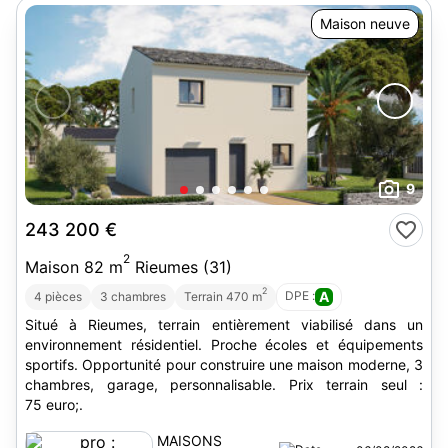
Maison neuve
9
243 200 €
2
Maison 82 m
Rieumes (31)
2
DPE :
A
4 pièces
3 chambres
Terrain 470 m
Situé à Rieumes, terrain entièrement viabilisé dans un
environnement résidentiel. Proche écoles et équipements
sportifs. Opportunité pour construire une maison moderne, 3
chambres, garage, personnalisable. Prix terrain seul :
75 euro;.
MAISONS