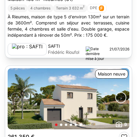
2
DPE :
F
5 pièces
4 chambres
Terrain 3 632 m
À Rieumes, maison de type 5 d'environ 130m² sur un terrain
de 3600m². Comprend un séjour avec terrasses, cuisine
fermée, 4 chambres et salle d'eau. Double garage, espace
indépendant à rénover de 50m². Prix : 175 000 €.
SAFTI
21/07/2026
Frédéric Rioufol
Maison neuve
9
261 350 €