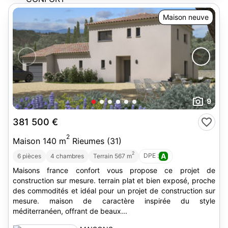
Maison neuve
9
381 500 €
2
Maison 140 m
Rieumes (31)
2
DPE :
A
6 pièces
4 chambres
Terrain 567 m
Maisons france confort vous propose ce projet de
construction sur mesure. terrain plat et bien exposé, proche
des commodités et idéal pour un projet de construction sur
mesure. maison de caractère inspirée du style
méditerranéen, offrant de beaux...