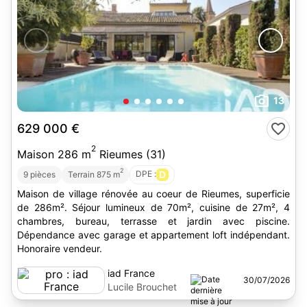
13
629 000 €
2
Maison 286 m
Rieumes (31)
2
DPE :
D
9 pièces
Terrain 875 m
Maison de village rénovée au coeur de Rieumes, superficie
de 286m². Séjour lumineux de 70m², cuisine de 27m², 4
chambres, bureau, terrasse et jardin avec piscine.
Dépendance avec garage et appartement loft indépendant.
Honoraire vendeur.
iad France
30/07/2026
Lucile Brouchet