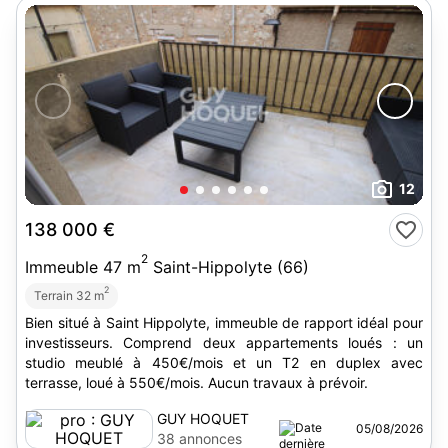
12
138 000 €
2
Immeuble 47 m
Saint-Hippolyte (66)
2
Terrain 32 m
Bien situé à Saint Hippolyte, immeuble de rapport idéal pour
investisseurs. Comprend deux appartements loués : un
studio meublé à 450€/mois et un T2 en duplex avec
terrasse, loué à 550€/mois. Aucun travaux à prévoir.
GUY HOQUET
05/08/2026
38 annonces