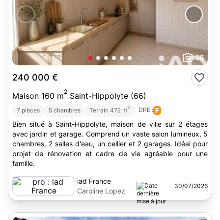
16
240 000 €
2
Maison 160 m
Saint-Hippolyte (66)
2
DPE :
F
7 pièces
5 chambres
Terrain 472 m
Bien situé à Saint-Hippolyte, maison de ville sur 2 étages
avec jardin et garage. Comprend un vaste salon lumineux, 5
chambres, 2 salles d'eau, un cellier et 2 garages. Idéal pour
projet de rénovation et cadre de vie agréable pour une
famille.
iad France
30/07/2026
Caroline Lopez