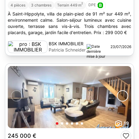
2
DPE :
B
4 pièces
3 chambres
Terrain 449 m
À Saint-Hippolyte, villa de plain-pied de 91 m² sur 449 m²,
environnement calme. Salon-séjour lumineux avec cuisine
ouverte, terrasse sans vis-à-vis. Trois chambres avec
placards, garage, jardin facile d'entretien. Prix : 299 000 €
BSK IMMOBILIER
23/07/2026
Patricia Schneider
19
245 000 €