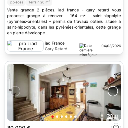
2
2 pièces
Terrain 20 m
Vente grange 2 pièces. iad france - gary retard vous
propose: grange à rénover - 164 m² - saint-hippolyte
(pyrénées-orientales) - permis de travaux obtenu située à
saint-hippolyte, dans les pyrénées-orientales, cette grange
en pierre développe...
iad France
04/08/2026
Gary Retard
11
80 000 €