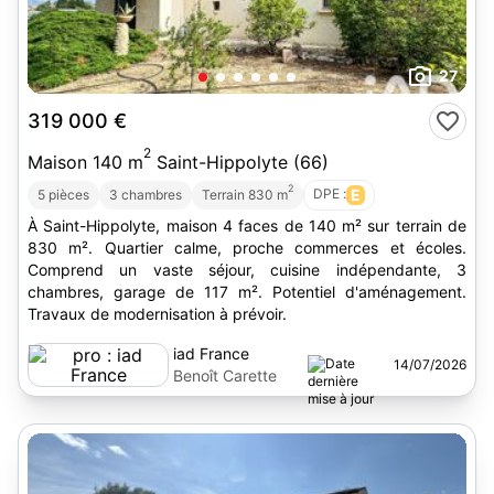
27
319 000 €
2
Maison 140 m
Saint-Hippolyte (66)
2
DPE :
E
5 pièces
3 chambres
Terrain 830 m
À Saint-Hippolyte, maison 4 faces de 140 m² sur terrain de
830 m². Quartier calme, proche commerces et écoles.
Comprend un vaste séjour, cuisine indépendante, 3
chambres, garage de 117 m². Potentiel d'aménagement.
Travaux de modernisation à prévoir.
iad France
14/07/2026
Benoît Carette