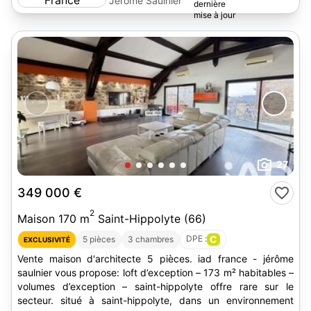
Jérôme Saulnier
27
349 000 €
2
Maison 170 m
Saint-Hippolyte (66)
DPE :
C
5 pièces
3 chambres
EXCLUSIVITÉ
Vente maison d'architecte 5 pièces. iad france - jérôme
saulnier vous propose: loft d’exception – 173 m² habitables –
volumes d’exception – saint-hippolyte offre rare sur le
secteur. situé à saint-hippolyte, dans un environnement