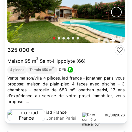
14
325 000 €
2
Maison 95 m
Saint-Hippolyte (66)
2
DPE :
B
4 pièces
Terrain 650 m
Vente maison/villa 4 pièces. iad france - jonathan parisi vous
propose: maison de plain-pied 4 faces avec piscine – 3
chambres – parcelle de 650 m² jonathan parisi, 17 ans
d'expérience au service de votre projet immobilier, vous
propose :...
iad France
06/08/2026
Jonathan Parisi