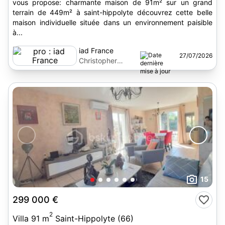
vous propose: charmante maison de 91m² sur un grand
terrain de 449m² à saint-hippolyte découvrez cette belle
maison individuelle située dans un environnement paisible
à...
iad France
27/07/2026
Christopher
Facciolo
15
299 000 €
2
Villa 91 m
Saint-Hippolyte (66)