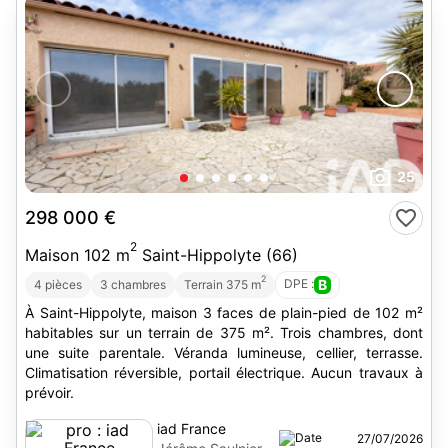
25
298 000 €
2
Maison 102 m
Saint-Hippolyte (66)
2
DPE :
B
4 pièces
3 chambres
Terrain 375 m
À Saint-Hippolyte, maison 3 faces de plain-pied de 102 m²
habitables sur un terrain de 375 m². Trois chambres, dont
une suite parentale. Véranda lumineuse, cellier, terrasse.
Climatisation réversible, portail électrique. Aucun travaux à
prévoir.
iad France
27/07/2026