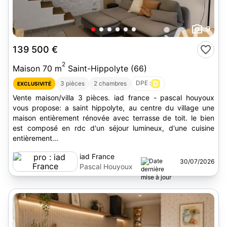
9
139 500 €
2
Maison 70 m
Saint-Hippolyte (66)
DPE :
D
3 pièces
2 chambres
EXCLUSIVITÉ
Vente maison/villa 3 pièces. iad france - pascal houyoux
vous propose: a saint hippolyte, au centre du village une
maison entièrement rénovée avec terrasse de toit. le bien
est composé en rdc d'un séjour lumineux, d'une cuisine
entièrement...
iad France
30/07/2026
Pascal Houyoux