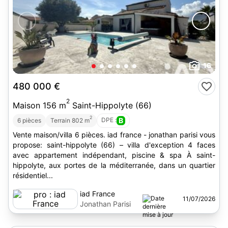
16
480 000 €
2
Maison 156 m
Saint-Hippolyte (66)
2
DPE :
B
6 pièces
Terrain 802 m
Vente maison/villa 6 pièces. iad france - jonathan parisi vous
propose: saint-hippolyte (66) – villa d'exception 4 faces
avec appartement indépendant, piscine & spa À saint-
hippolyte, aux portes de la méditerranée, dans un quartier
résidentiel...
iad France
11/07/2026
Jonathan Parisi