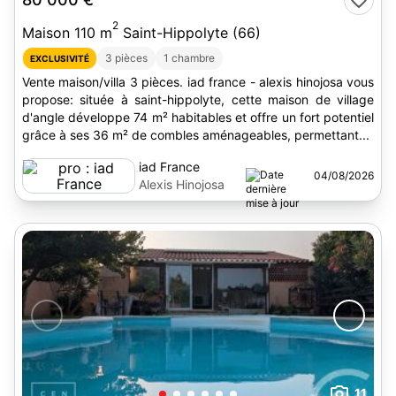
2
Maison 110 m
Saint-Hippolyte (66)
3 pièces
1 chambre
EXCLUSIVITÉ
Vente maison/villa 3 pièces. iad france - alexis hinojosa vous
propose: située à saint-hippolyte, cette maison de village
d'angle développe 74 m² habitables et offre un fort potentiel
grâce à ses 36 m² de combles aménageables, permettant...
iad France
04/08/2026
Alexis Hinojosa
11