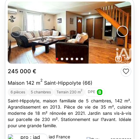
16
245 000 €
2
Maison 142 m
Saint-Hippolyte (66)
2
DPE :
B
6 pièces
5 chambres
Terrain 230 m
Saint-Hippolyte, maison familiale de 5 chambres, 142 m².
Agrandissement en 2013. Pièce de vie de 35 m², cuisine
moderne de 18 m² rénovée en 2021. Jardin sans vis-à-vis
sur parcelle de 230 m². Stationnement sur l?avant. Idéale
pour une grande famille.
iad France