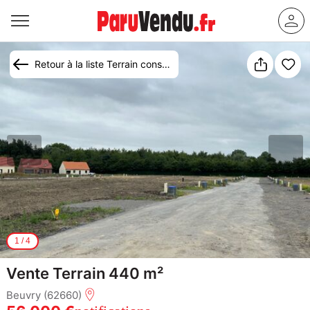
Retour à la liste Terrain constructible à vendre Beuvry
1
/
4
Vente Terrain 440 m²
Beuvry (62660)