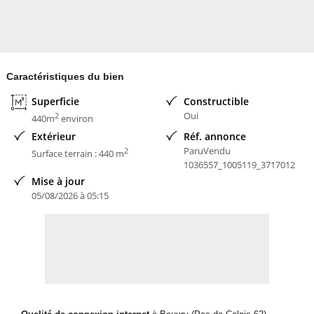
Caractéristiques du bien
Superficie
Constructible
Oui
2
440m
environ
Extérieur
Réf. annonce
ParuVendu
2
Surface terrain : 440 m
1036557_1005119_3717012
Mise à jour
05/08/2026 à 05:15